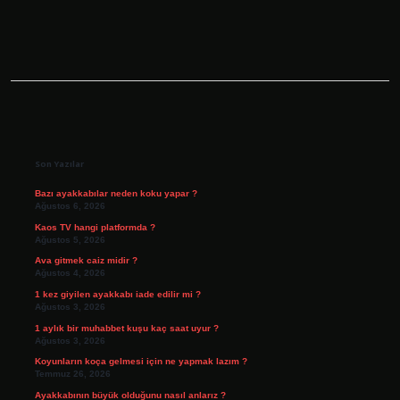
Sidebar
Son Yazılar
Bazı ayakkabılar neden koku yapar ?
Ağustos 6, 2026
Kaos TV hangi platformda ?
Ağustos 5, 2026
Ava gitmek caiz midir ?
Ağustos 4, 2026
1 kez giyilen ayakkabı iade edilir mi ?
Ağustos 3, 2026
1 aylık bir muhabbet kuşu kaç saat uyur ?
Ağustos 3, 2026
Koyunların koça gelmesi için ne yapmak lazım ?
Temmuz 26, 2026
Ayakkabının büyük olduğunu nasıl anlarız ?