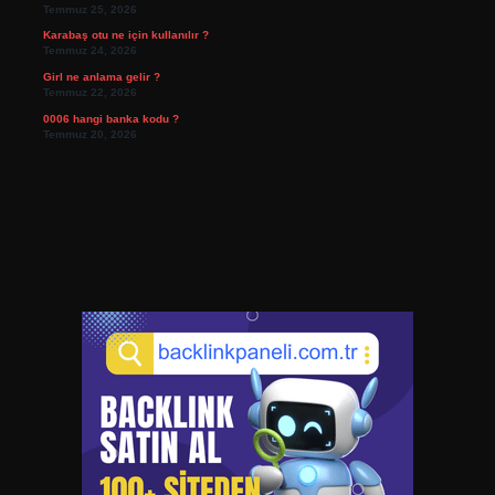
Temmuz 25, 2026
Karabaş otu ne için kullanılır ?
Temmuz 24, 2026
Girl ne anlama gelir ?
Temmuz 22, 2026
0006 hangi banka kodu ?
Temmuz 20, 2026