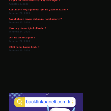
1 aylık bir muhabbet kuşu kaç saat uyur ?
Ağustos 3, 2026
Koyunların koça gelmesi için ne yapmak lazım ?
Temmuz 26, 2026
Ayakkabının büyük olduğunu nasıl anlarız ?
Temmuz 25, 2026
Karabaş otu ne için kullanılır ?
Temmuz 24, 2026
Girl ne anlama gelir ?
Temmuz 22, 2026
0006 hangi banka kodu ?
Temmuz 20, 2026