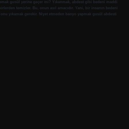
pmak gusül yerine geçer mi? Yıkanmak, abdest gibi bedeni maddi
irlerden temizler. Bu, onun asıl amacıdır. Yani, bir insanın bedeni
da onu yıkamak gerekir. Niyet etmeden banyo yapmak gusül abdesti