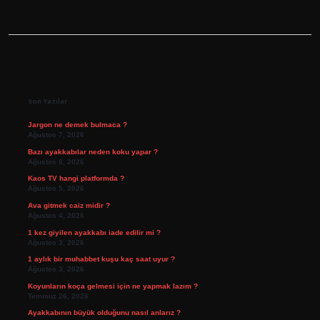
Sidebar
Son Yazılar
Jargon ne demek bulmaca ?
Ağustos 7, 2026
Bazı ayakkabılar neden koku yapar ?
Ağustos 6, 2026
Kaos TV hangi platformda ?
Ağustos 5, 2026
Ava gitmek caiz midir ?
Ağustos 4, 2026
1 kez giyilen ayakkabı iade edilir mi ?
Ağustos 3, 2026
1 aylık bir muhabbet kuşu kaç saat uyur ?
Ağustos 3, 2026
Koyunların koça gelmesi için ne yapmak lazım ?
Temmuz 26, 2026
Ayakkabının büyük olduğunu nasıl anlarız ?