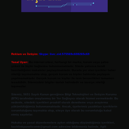
Reklam ve İletişim:
Skype: live:.cid.575569c608265c69
Yasal Uyarı:
Bu internet sitesi, herhangi bir marka, kurum veya şahıs
şirketi ile hiçbir bağlantısı bulunmamaktadır. Sitede yalnızca kendi
hazırladığımız makaleler paylaşılmaktadır. Burada yer alan içerikler haber
niteliği taşımamakta olup, gerçek kurum ve kişiler hakkında paylaşım
yapılmamaktadır. Gerçek kurum ve kişiler ile isim benzerlikleri tamamen
tesadüfidir. Sitemizdeki bilgiler taslak halindedir ve tavsiye niteliği
taşımazlar.
Sitemiz, 5651 Sayılı Kanun gereğince Bilgi Teknolojileri ve İletişim Kurumu
(BTK) tarafından onaylanmış bir Yer Sağlayıcı olarak hizmet vermektedir. Bu
nedenle, sitedeki içerikleri proaktif olarak denetleme veya araştırma
yükümlülüğümüz bulunmamaktadır. Ancak, üyelerimiz yazdıkları içeriklerin
sorumluluğunu taşımakta olup, siteye üye olarak bu sorumluluğu kabul
etmiş sayılırlar.
Hukuka ve yasal düzenlemelere aykırı olduğunu düşündüğünüz içerikleri,
backlinkpanelicomtr@gmail.com
adresine bildirmeniz halinde, ilgili