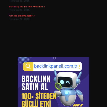
Temmuz 25, 2026
Karabaş otu ne için kullanılır ?
Temmuz 24, 2026
Girl ne anlama gelir ?
Temmuz 22, 2026