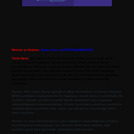
Reklam ve İletişim:
Skype: live:.cid.575569c608265c69
Yasal Uyarı:
Bu internet sitesi, herhangi bir marka, kurum veya şahıs
şirketi ile hiçbir bağlantısı bulunmamaktadır. Sitede yalnızca kendi
hazırladığımız makaleler paylaşılmaktadır. Burada yer alan içerikler haber
niteliği taşımamakta olup, gerçek kurum ve kişiler hakkında paylaşım
yapılmamaktadır. Gerçek kurum ve kişiler ile isim benzerlikleri tamamen
tesadüfidir. Sitemizdeki bilgiler taslak halindedir ve tavsiye niteliği
taşımazlar.
Sitemiz, 5651 Sayılı Kanun gereğince Bilgi Teknolojileri ve İletişim Kurumu
(BTK) tarafından onaylanmış bir Yer Sağlayıcı olarak hizmet vermektedir. Bu
nedenle, sitedeki içerikleri proaktif olarak denetleme veya araştırma
yükümlülüğümüz bulunmamaktadır. Ancak, üyelerimiz yazdıkları içeriklerin
sorumluluğunu taşımakta olup, siteye üye olarak bu sorumluluğu kabul
etmiş sayılırlar.
Hukuka ve yasal düzenlemelere aykırı olduğunu düşündüğünüz içerikleri,
backlinkpanelicomtr@gmail.com
adresine bildirmeniz halinde, ilgili
içerikler yasal süre içerisinde sitemizden kaldırılacaktır.