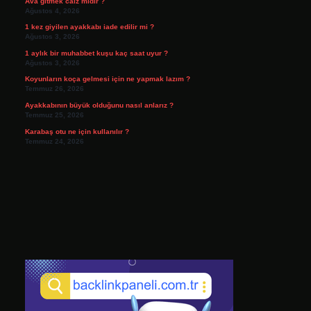
Ava gitmek caiz midir ?
Ağustos 4, 2026
1 kez giyilen ayakkabı iade edilir mi ?
Ağustos 3, 2026
1 aylık bir muhabbet kuşu kaç saat uyur ?
Ağustos 3, 2026
Koyunların koça gelmesi için ne yapmak lazım ?
Temmuz 26, 2026
Ayakkabının büyük olduğunu nasıl anlarız ?
Temmuz 25, 2026
Karabaş otu ne için kullanılır ?
Temmuz 24, 2026