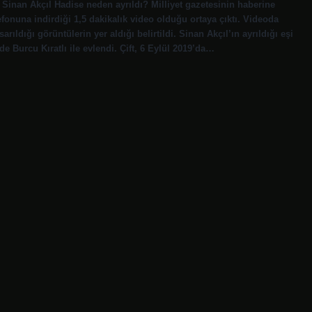
inan Akçıl Hadise neden ayrıldı? Milliyet gazetesinin haberine
efonuna indirdiği 1,5 dakikalık video olduğu ortaya çıktı. Videoda
rıldığı görüntülerin yer aldığı belirtildi. Sinan Akçıl’ın ayrıldığı eşi
de Burcu Kıratlı ile evlendi. Çift, 6 Eylül 2019’da…