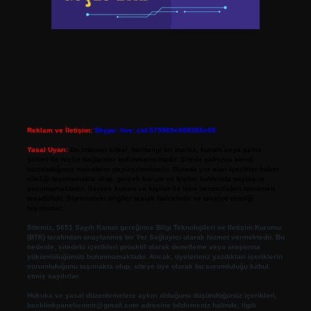
Reklam ve İletişim:
Skype: live:.cid.575569c608265c69
Yasal Uyarı:
Bu internet sitesi, herhangi bir marka, kurum veya şahıs
şirketi ile hiçbir bağlantısı bulunmamaktadır. Sitede yalnızca kendi
hazırladığımız makaleler paylaşılmaktadır. Burada yer alan içerikler haber
niteliği taşımamakta olup, gerçek kurum ve kişiler hakkında paylaşım
yapılmamaktadır. Gerçek kurum ve kişiler ile isim benzerlikleri tamamen
tesadüfidir. Sitemizdeki bilgiler taslak halindedir ve tavsiye niteliği
taşımazlar.
Sitemiz, 5651 Sayılı Kanun gereğince Bilgi Teknolojileri ve İletişim Kurumu
(BTK) tarafından onaylanmış bir Yer Sağlayıcı olarak hizmet vermektedir. Bu
nedenle, sitedeki içerikleri proaktif olarak denetleme veya araştırma
yükümlülüğümüz bulunmamaktadır. Ancak, üyelerimiz yazdıkları içeriklerin
sorumluluğunu taşımakta olup, siteye üye olarak bu sorumluluğu kabul
etmiş sayılırlar.
Hukuka ve yasal düzenlemelere aykırı olduğunu düşündüğünüz içerikleri,
backlinkpanelicomtr@gmail.com
adresine bildirmeniz halinde, ilgili