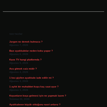
Sidebar
Son Yazılar
Jargon ne demek bulmaca ?
Ağustos 7, 2026
Bazı ayakkabılar neden koku yapar ?
Ağustos 6, 2026
Kaos TV hangi platformda ?
Ağustos 5, 2026
Ava gitmek caiz midir ?
Ağustos 4, 2026
1 kez giyilen ayakkabı iade edilir mi ?
Ağustos 3, 2026
1 aylık bir muhabbet kuşu kaç saat uyur ?
Ağustos 3, 2026
Koyunların koça gelmesi için ne yapmak lazım ?
Temmuz 26, 2026
Ayakkabının büyük olduğunu nasıl anlarız ?