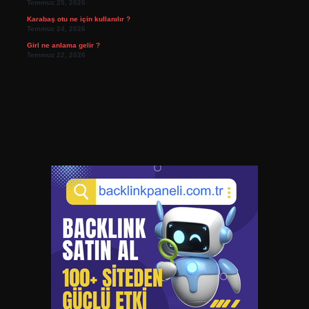
Temmuz 25, 2026
Karabaş otu ne için kullanılır ?
Temmuz 24, 2026
Girl ne anlama gelir ?
Temmuz 22, 2026