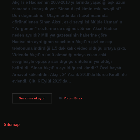
Akçıl ile Hadise’nin 2009-2010 yıllarında yaşadığı aşk uzun
zamandır konuşuluyor. Sinan Akçıl kimin eski sevgilisi?
Dün doğmadım.” Olayın ardından havalimanında
görüntülenen Sinan Akçıl, eski sevgilisi Müjde Uzman’ın
“Yorgunum” sözlerine de değindi. Sinan Akçıl Hadise
neden ayrıldı? Milliyet gazetesinin haberine göre
Hadise’nin ayrılığının sebebinin Akçıl’ın gizlice cep
telefonuna indirdiği 1,5 dakikalık video olduğu ortaya çıktı.
Videoda Akçıl’ın ünlü olmadığı ortaya çıkan eski
sevgilisiyle öpüşüp sarıldığı görüntülerin yer aldığı
belirtildi. Sinan Akçıl’ın ayrıldığı eşi kimdir? Özel hayatı
Arnavut kökenlidir. Akçıl, 24 Aralık 2018’de Burcu Kıratlı ile
evlendi. Çift, 6 Eylül 2019’da…
Izel
Devamını okuyun
Yorum Bırak
Sinan
Akçıl
Neden
Ayrıldı
Sitemap