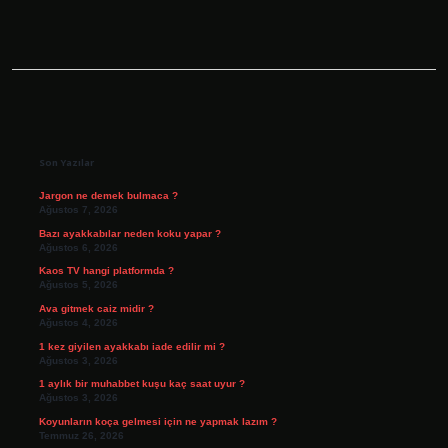
Sidebar
Son Yazılar
Jargon ne demek bulmaca ?
Ağustos 7, 2026
Bazı ayakkabılar neden koku yapar ?
Ağustos 6, 2026
Kaos TV hangi platformda ?
Ağustos 5, 2026
Ava gitmek caiz midir ?
Ağustos 4, 2026
1 kez giyilen ayakkabı iade edilir mi ?
Ağustos 3, 2026
1 aylık bir muhabbet kuşu kaç saat uyur ?
Ağustos 3, 2026
Koyunların koça gelmesi için ne yapmak lazım ?
Temmuz 26, 2026