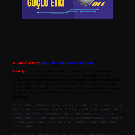
Reklam ve İletişim:
Skype: live:.cid.575569c608265c69
Yasal Uyarı:
Bu internet sitesi, herhangi bir marka, kurum veya şahıs
şirketi ile hiçbir bağlantısı bulunmamaktadır. Sitede yalnızca kendi
hazırladığımız makaleler paylaşılmaktadır. Burada yer alan içerikler haber
niteliği taşımamakta olup, gerçek kurum ve kişiler hakkında paylaşım
yapılmamaktadır. Gerçek kurum ve kişiler ile isim benzerlikleri tamamen
tesadüfidir. Sitemizdeki bilgiler taslak halindedir ve tavsiye niteliği
taşımazlar.
Sitemiz, 5651 Sayılı Kanun gereğince Bilgi Teknolojileri ve İletişim Kurumu
(BTK) tarafından onaylanmış bir Yer Sağlayıcı olarak hizmet vermektedir. Bu
nedenle, sitedeki içerikleri proaktif olarak denetleme veya araştırma
yükümlülüğümüz bulunmamaktadır. Ancak, üyelerimiz yazdıkları içeriklerin
sorumluluğunu taşımakta olup, siteye üye olarak bu sorumluluğu kabul
etmiş sayılırlar.
Hukuka ve yasal düzenlemelere aykırı olduğunu düşündüğünüz içerikleri,