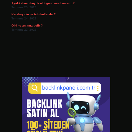
Ayakkabının büyük olduğunu nasıl anlarız ?
Temmuz 25, 2026
Karabaş otu ne için kullanılır ?
Temmuz 24, 2026
Girl ne anlama gelir ?
Temmuz 22, 2026