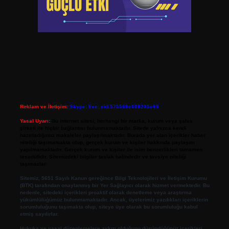
Reklam ve İletişim:
Skype: live:.cid.575569c608265c69
Yasal Uyarı:
Bu internet sitesi, herhangi bir marka, kurum veya şahıs
şirketi ile hiçbir bağlantısı bulunmamaktadır. Sitede yalnızca kendi
hazırladığımız makaleler paylaşılmaktadır. Burada yer alan içerikler haber
niteliği taşımamakta olup, gerçek kurum ve kişiler hakkında paylaşım
yapılmamaktadır. Gerçek kurum ve kişiler ile isim benzerlikleri tamamen
tesadüfidir. Sitemizdeki bilgiler taslak halindedir ve tavsiye niteliği
taşımazlar.
Sitemiz, 5651 Sayılı Kanun gereğince Bilgi Teknolojileri ve İletişim Kurumu
(BTK) tarafından onaylanmış bir Yer Sağlayıcı olarak hizmet vermektedir. Bu
nedenle, sitedeki içerikleri proaktif olarak denetleme veya araştırma
yükümlülüğümüz bulunmamaktadır. Ancak, üyelerimiz yazdıkları içeriklerin
sorumluluğunu taşımakta olup, siteye üye olarak bu sorumluluğu kabul
etmiş sayılırlar.
Hukuka ve yasal düzenlemelere aykırı olduğunu düşündüğünüz içerikleri,