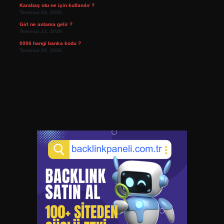
Karabaş otu ne için kullanılır ?
Temmuz 24, 2026
Girl ne anlama gelir ?
Temmuz 22, 2026
0006 hangi banka kodu ?
Temmuz 20, 2026