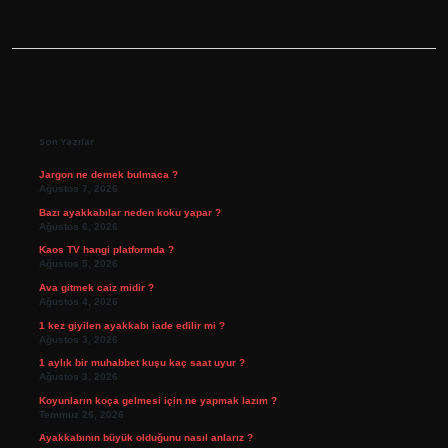
Sidebar
Son Yazılar
Jargon ne demek bulmaca ?
Ağustos 7, 2026
Bazı ayakkabılar neden koku yapar ?
Ağustos 6, 2026
Kaos TV hangi platformda ?
Ağustos 5, 2026
Ava gitmek caiz midir ?
Ağustos 4, 2026
1 kez giyilen ayakkabı iade edilir mi ?
Ağustos 3, 2026
1 aylık bir muhabbet kuşu kaç saat uyur ?
Ağustos 3, 2026
Koyunların koça gelmesi için ne yapmak lazım ?
Temmuz 26, 2026
Ayakkabının büyük olduğunu nasıl anlarız ?