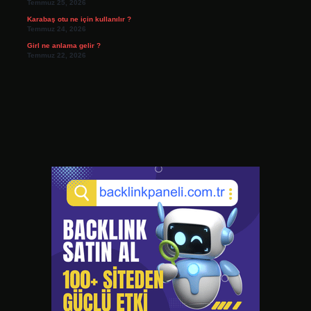
Temmuz 25, 2026
Karabaş otu ne için kullanılır ?
Temmuz 24, 2026
Girl ne anlama gelir ?
Temmuz 22, 2026