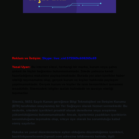
Reklam ve İletişim:
Skype: live:.cid.575569c608265c69
Yasal Uyarı:
Bu internet sitesi, herhangi bir marka, kurum veya şahıs
şirketi ile hiçbir bağlantısı bulunmamaktadır. Sitede yalnızca kendi
hazırladığımız makaleler paylaşılmaktadır. Burada yer alan içerikler haber
niteliği taşımamakta olup, gerçek kurum ve kişiler hakkında paylaşım
yapılmamaktadır. Gerçek kurum ve kişiler ile isim benzerlikleri tamamen
tesadüfidir. Sitemizdeki bilgiler taslak halindedir ve tavsiye niteliği
taşımazlar.
Sitemiz, 5651 Sayılı Kanun gereğince Bilgi Teknolojileri ve İletişim Kurumu
(BTK) tarafından onaylanmış bir Yer Sağlayıcı olarak hizmet vermektedir. Bu
nedenle, sitedeki içerikleri proaktif olarak denetleme veya araştırma
yükümlülüğümüz bulunmamaktadır. Ancak, üyelerimiz yazdıkları içeriklerin
sorumluluğunu taşımakta olup, siteye üye olarak bu sorumluluğu kabul
etmiş sayılırlar.
Hukuka ve yasal düzenlemelere aykırı olduğunu düşündüğünüz içerikleri,
backlinkpanelicomtr@gmail.com
adresine bildirmeniz halinde, ilgili