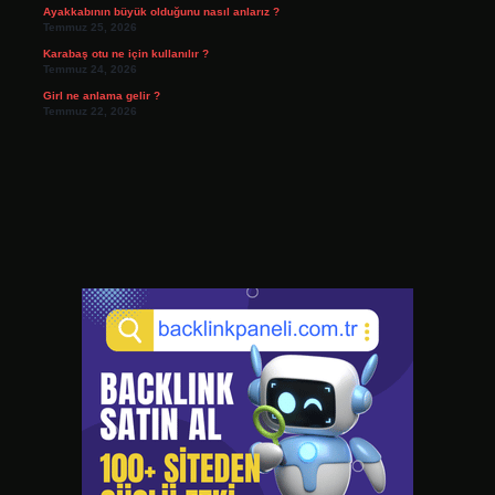
Ayakkabının büyük olduğunu nasıl anlarız ?
Temmuz 25, 2026
Karabaş otu ne için kullanılır ?
Temmuz 24, 2026
Girl ne anlama gelir ?
Temmuz 22, 2026