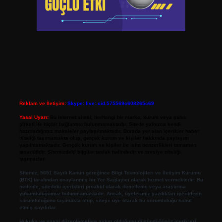
Reklam ve İletişim:
Skype: live:.cid.575569c608265c69
Yasal Uyarı:
Bu internet sitesi, herhangi bir marka, kurum veya şahıs
şirketi ile hiçbir bağlantısı bulunmamaktadır. Sitede yalnızca kendi
hazırladığımız makaleler paylaşılmaktadır. Burada yer alan içerikler haber
niteliği taşımamakta olup, gerçek kurum ve kişiler hakkında paylaşım
yapılmamaktadır. Gerçek kurum ve kişiler ile isim benzerlikleri tamamen
tesadüfidir. Sitemizdeki bilgiler taslak halindedir ve tavsiye niteliği
taşımazlar.
Sitemiz, 5651 Sayılı Kanun gereğince Bilgi Teknolojileri ve İletişim Kurumu
(BTK) tarafından onaylanmış bir Yer Sağlayıcı olarak hizmet vermektedir. Bu
nedenle, sitedeki içerikleri proaktif olarak denetleme veya araştırma
yükümlülüğümüz bulunmamaktadır. Ancak, üyelerimiz yazdıkları içeriklerin
sorumluluğunu taşımakta olup, siteye üye olarak bu sorumluluğu kabul
etmiş sayılırlar.
Hukuka ve yasal düzenlemelere aykırı olduğunu düşündüğünüz içerikleri,