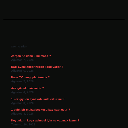
Sidebar
Son Yazılar
Jargon ne demek bulmaca ?
Ağustos 7, 2026
Bazı ayakkabılar neden koku yapar ?
Ağustos 6, 2026
Kaos TV hangi platformda ?
Ağustos 5, 2026
Ava gitmek caiz midir ?
Ağustos 4, 2026
1 kez giyilen ayakkabı iade edilir mi ?
Ağustos 3, 2026
1 aylık bir muhabbet kuşu kaç saat uyur ?
Ağustos 3, 2026
Koyunların koça gelmesi için ne yapmak lazım ?
Temmuz 26, 2026