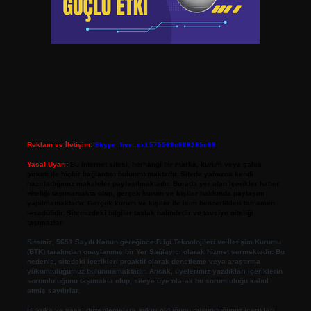
Reklam ve İletişim:
Skype: live:.cid.575569c608265c69
Yasal Uyarı:
Bu internet sitesi, herhangi bir marka, kurum veya şahıs
şirketi ile hiçbir bağlantısı bulunmamaktadır. Sitede yalnızca kendi
hazırladığımız makaleler paylaşılmaktadır. Burada yer alan içerikler haber
niteliği taşımamakta olup, gerçek kurum ve kişiler hakkında paylaşım
yapılmamaktadır. Gerçek kurum ve kişiler ile isim benzerlikleri tamamen
tesadüfidir. Sitemizdeki bilgiler taslak halindedir ve tavsiye niteliği
taşımazlar.
Sitemiz, 5651 Sayılı Kanun gereğince Bilgi Teknolojileri ve İletişim Kurumu
(BTK) tarafından onaylanmış bir Yer Sağlayıcı olarak hizmet vermektedir. Bu
nedenle, sitedeki içerikleri proaktif olarak denetleme veya araştırma
yükümlülüğümüz bulunmamaktadır. Ancak, üyelerimiz yazdıkları içeriklerin
sorumluluğunu taşımakta olup, siteye üye olarak bu sorumluluğu kabul
etmiş sayılırlar.
Hukuka ve yasal düzenlemelere aykırı olduğunu düşündüğünüz içerikleri,