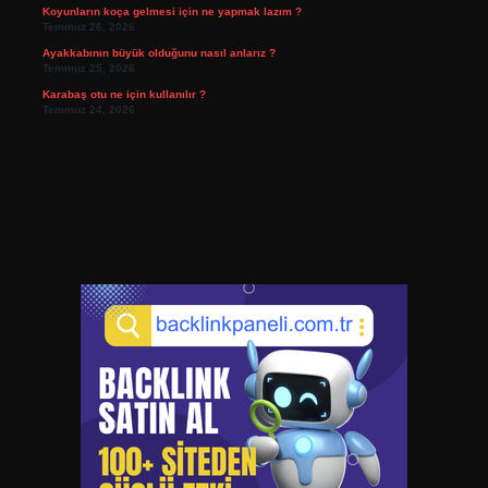
Koyunların koça gelmesi için ne yapmak lazım ?
Temmuz 26, 2026
Ayakkabının büyük olduğunu nasıl anlarız ?
Temmuz 25, 2026
Karabaş otu ne için kullanılır ?
Temmuz 24, 2026