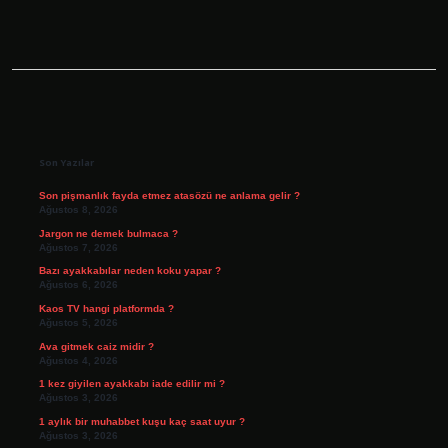
Sidebar
Son Yazılar
Son pişmanlık fayda etmez atasözü ne anlama gelir ?
Ağustos 8, 2026
Jargon ne demek bulmaca ?
Ağustos 7, 2026
Bazı ayakkabılar neden koku yapar ?
Ağustos 6, 2026
Kaos TV hangi platformda ?
Ağustos 5, 2026
Ava gitmek caiz midir ?
Ağustos 4, 2026
1 kez giyilen ayakkabı iade edilir mi ?
Ağustos 3, 2026
1 aylık bir muhabbet kuşu kaç saat uyur ?
Ağustos 3, 2026