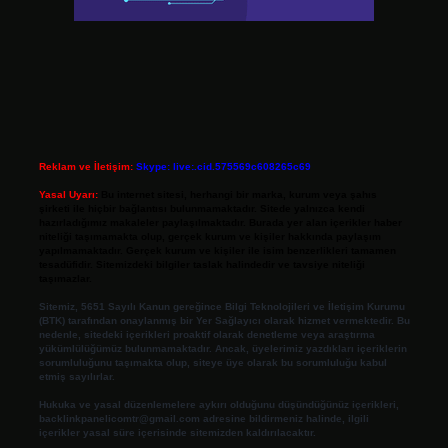
Reklam ve İletişim:
Skype: live:.cid.575569c608265c69
Yasal Uyarı:
Bu internet sitesi, herhangi bir marka, kurum veya şahıs
şirketi ile hiçbir bağlantısı bulunmamaktadır. Sitede yalnızca kendi
hazırladığımız makaleler paylaşılmaktadır. Burada yer alan içerikler haber
niteliği taşımamakta olup, gerçek kurum ve kişiler hakkında paylaşım
yapılmamaktadır. Gerçek kurum ve kişiler ile isim benzerlikleri tamamen
tesadüfidir. Sitemizdeki bilgiler taslak halindedir ve tavsiye niteliği
taşımazlar.
Sitemiz, 5651 Sayılı Kanun gereğince Bilgi Teknolojileri ve İletişim Kurumu
(BTK) tarafından onaylanmış bir Yer Sağlayıcı olarak hizmet vermektedir. Bu
nedenle, sitedeki içerikleri proaktif olarak denetleme veya araştırma
yükümlülüğümüz bulunmamaktadır. Ancak, üyelerimiz yazdıkları içeriklerin
sorumluluğunu taşımakta olup, siteye üye olarak bu sorumluluğu kabul
etmiş sayılırlar.
Hukuka ve yasal düzenlemelere aykırı olduğunu düşündüğünüz içerikleri,
backlinkpanelicomtr@gmail.com
adresine bildirmeniz halinde, ilgili
içerikler yasal süre içerisinde sitemizden kaldırılacaktır.