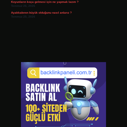
Koyunların koça gelmesi için ne yapmak lazım ?
Temmuz 26, 2026
Ayakkabının büyük olduğunu nasıl anlarız ?
Temmuz 25, 2026