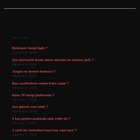
Sidebar
Son Yazılar
Kınıkspor hangi ligde ?
Ağustos 9, 2026
Son pişmanlık fayda etmez atasözü ne anlama gelir ?
Ağustos 8, 2026
Jargon ne demek bulmaca ?
Ağustos 7, 2026
Bazı ayakkabılar neden koku yapar ?
Ağustos 6, 2026
Kaos TV hangi platformda ?
Ağustos 5, 2026
Ava gitmek caiz midir ?
Ağustos 4, 2026
1 kez giyilen ayakkabı iade edilir mi ?
Ağustos 3, 2026
1 aylık bir muhabbet kuşu kaç saat uyur ?
Ağustos 3, 2026