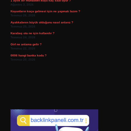
1 aylık bir muhabbet kuşu kaç saat uyur ?
Ağustos 3, 2026
Koyunların koça gelmesi için ne yapmak lazım ?
Temmuz 26, 2026
Ayakkabının büyük olduğunu nasıl anlarız ?
Temmuz 25, 2026
Karabaş otu ne için kullanılır ?
Temmuz 24, 2026
Girl ne anlama gelir ?
Temmuz 22, 2026
0006 hangi banka kodu ?
Temmuz 20, 2026