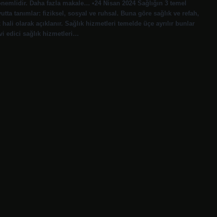
n önemlidir. Daha fazla makale… •24 Nisan 2024 Sağlığın 3 temel
ta tanımlar: fiziksel, sosyal ve ruhsal. Buna göre sağlık ve refah,
hali olarak açıklanır. Sağlık hizmetleri temelde üçe ayrılır bunlar
vi edici sağlık hizmetleri…