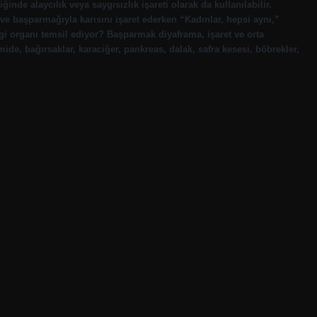
inde alaycılık veya saygısızlık işareti olarak da kullanılabilir.
ve başparmağıyla karısını işaret ederken “Kadınlar, hepsi aynı,”
gi organı temsil ediyor? Başparmak diyaframa, işaret ve orta
de, bağırsaklar, karaciğer, pankreas, dalak, safra kesesi, böbrekler,