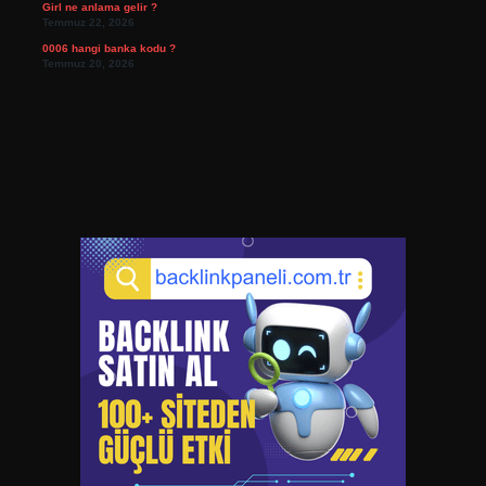
Girl ne anlama gelir ?
Temmuz 22, 2026
0006 hangi banka kodu ?
Temmuz 20, 2026