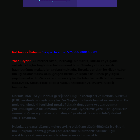
Reklam ve İletişim:
Skype: live:.cid.575569c608265c69
Yasal Uyarı:
Bu internet sitesi, herhangi bir marka, kurum veya şahıs
şirketi ile hiçbir bağlantısı bulunmamaktadır. Sitede yalnızca kendi
hazırladığımız makaleler paylaşılmaktadır. Burada yer alan içerikler haber
niteliği taşımamakta olup, gerçek kurum ve kişiler hakkında paylaşım
yapılmamaktadır. Gerçek kurum ve kişiler ile isim benzerlikleri tamamen
tesadüfidir. Sitemizdeki bilgiler taslak halindedir ve tavsiye niteliği
taşımazlar.
Sitemiz, 5651 Sayılı Kanun gereğince Bilgi Teknolojileri ve İletişim Kurumu
(BTK) tarafından onaylanmış bir Yer Sağlayıcı olarak hizmet vermektedir. Bu
nedenle, sitedeki içerikleri proaktif olarak denetleme veya araştırma
yükümlülüğümüz bulunmamaktadır. Ancak, üyelerimiz yazdıkları içeriklerin
sorumluluğunu taşımakta olup, siteye üye olarak bu sorumluluğu kabul
etmiş sayılırlar.
Hukuka ve yasal düzenlemelere aykırı olduğunu düşündüğünüz içerikleri,
backlinkpanelicomtr@gmail.com
adresine bildirmeniz halinde, ilgili
içerikler yasal süre içerisinde sitemizden kaldırılacaktır.