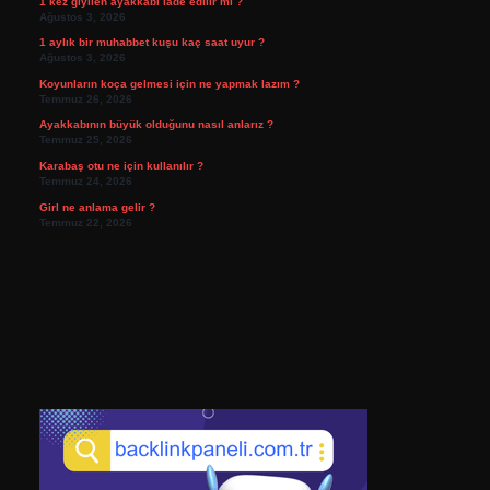
1 kez giyilen ayakkabı iade edilir mi ?
Ağustos 3, 2026
1 aylık bir muhabbet kuşu kaç saat uyur ?
Ağustos 3, 2026
Koyunların koça gelmesi için ne yapmak lazım ?
Temmuz 26, 2026
Ayakkabının büyük olduğunu nasıl anlarız ?
Temmuz 25, 2026
Karabaş otu ne için kullanılır ?
Temmuz 24, 2026
Girl ne anlama gelir ?
Temmuz 22, 2026