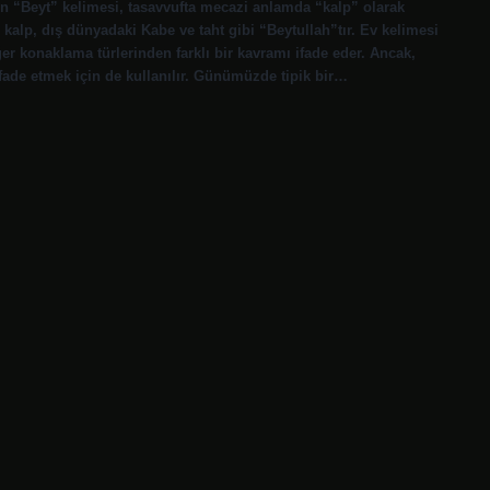
n “Beyt” kelimesi, tasavvufta mecazi anlamda “kalp” olarak
 kalp, dış dünyadaki Kabe ve taht gibi “Beytullah”tır. Ev kelimesi
er konaklama türlerinden farklı bir kavramı ifade eder. Ancak,
ifade etmek için de kullanılır. Günümüzde tipik bir…