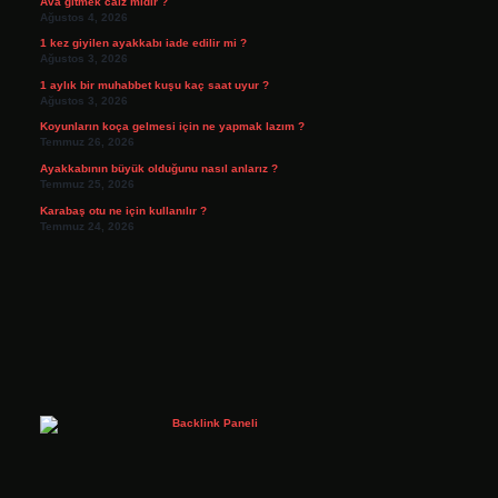
Ava gitmek caiz midir ?
Ağustos 4, 2026
1 kez giyilen ayakkabı iade edilir mi ?
Ağustos 3, 2026
1 aylık bir muhabbet kuşu kaç saat uyur ?
Ağustos 3, 2026
Koyunların koça gelmesi için ne yapmak lazım ?
Temmuz 26, 2026
Ayakkabının büyük olduğunu nasıl anlarız ?
Temmuz 25, 2026
Karabaş otu ne için kullanılır ?
Temmuz 24, 2026