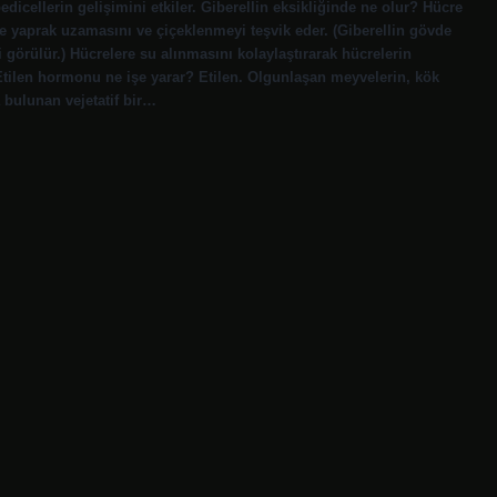
pedicellerin gelişimini etkiler. Giberellin eksikliğinde ne olur? Hücre
 yaprak uzamasını ve çiçeklenmeyi teşvik eder. (Giberellin gövde
 görülür.) Hücrelere su alınmasını kolaylaştırarak hücrelerin
tilen hormonu ne işe yarar? Etilen. Olgunlaşan meyvelerin, kök
 bulunan vejetatif bir…