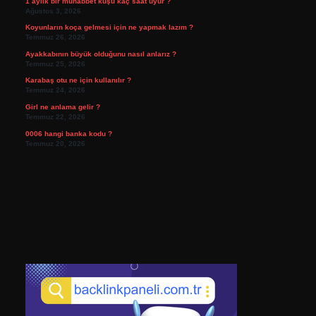
1 aylık bir muhabbet kuşu kaç saat uyur ?
Ağustos 3, 2026
Koyunların koça gelmesi için ne yapmak lazım ?
Temmuz 26, 2026
Ayakkabının büyük olduğunu nasıl anlarız ?
Temmuz 25, 2026
Karabaş otu ne için kullanılır ?
Temmuz 24, 2026
Girl ne anlama gelir ?
Temmuz 22, 2026
0006 hangi banka kodu ?
Temmuz 20, 2026