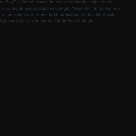
n “Beyt” kelimesi, tasavvufta mecazi anlamda “kalp” olarak
 kalp, dış dünyadaki Kabe ve taht gibi “Beytullah”tır. Ev kelimesi
er konaklama türlerinden farklı bir kavramı ifade eder. Ancak,
ifade etmek için de kullanılır. Günümüzde tipik bir…