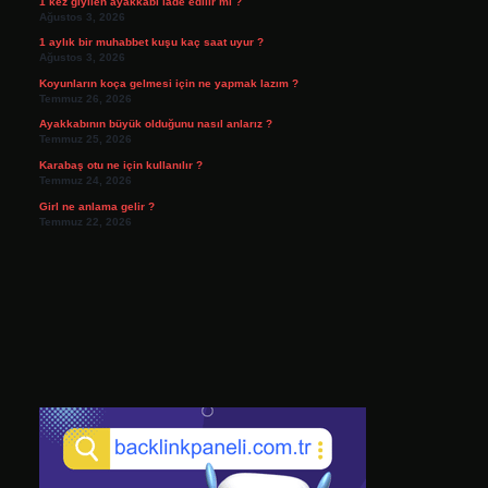
1 kez giyilen ayakkabı iade edilir mi ?
Ağustos 3, 2026
1 aylık bir muhabbet kuşu kaç saat uyur ?
Ağustos 3, 2026
Koyunların koça gelmesi için ne yapmak lazım ?
Temmuz 26, 2026
Ayakkabının büyük olduğunu nasıl anlarız ?
Temmuz 25, 2026
Karabaş otu ne için kullanılır ?
Temmuz 24, 2026
Girl ne anlama gelir ?
Temmuz 22, 2026