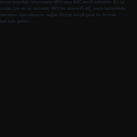
dosya boyutları istiyorsanız MP3 veya AAC tercih edilebilir. En iyi
tkunları için en iyi seçimdir. MP3’ün aksine FLAC, sesin kalitesinde
la tamamen aynı olmasını sağlar. Birçok müzik çalar bu formatı
eal hale getirir.…