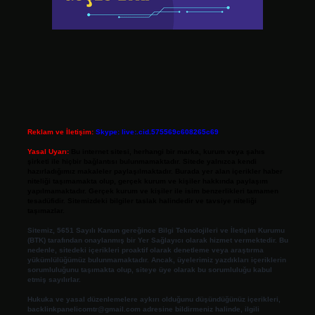
Reklam ve İletişim:
Skype: live:.cid.575569c608265c69
Yasal Uyarı:
Bu internet sitesi, herhangi bir marka, kurum veya şahıs
şirketi ile hiçbir bağlantısı bulunmamaktadır. Sitede yalnızca kendi
hazırladığımız makaleler paylaşılmaktadır. Burada yer alan içerikler haber
niteliği taşımamakta olup, gerçek kurum ve kişiler hakkında paylaşım
yapılmamaktadır. Gerçek kurum ve kişiler ile isim benzerlikleri tamamen
tesadüfidir. Sitemizdeki bilgiler taslak halindedir ve tavsiye niteliği
taşımazlar.
Sitemiz, 5651 Sayılı Kanun gereğince Bilgi Teknolojileri ve İletişim Kurumu
(BTK) tarafından onaylanmış bir Yer Sağlayıcı olarak hizmet vermektedir. Bu
nedenle, sitedeki içerikleri proaktif olarak denetleme veya araştırma
yükümlülüğümüz bulunmamaktadır. Ancak, üyelerimiz yazdıkları içeriklerin
sorumluluğunu taşımakta olup, siteye üye olarak bu sorumluluğu kabul
etmiş sayılırlar.
Hukuka ve yasal düzenlemelere aykırı olduğunu düşündüğünüz içerikleri,
backlinkpanelicomtr@gmail.com
adresine bildirmeniz halinde, ilgili