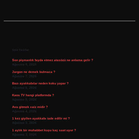
Sidebar
Son Yazılar
Son pişmanlık fayda etmez atasözü ne anlama gelir ?
Ağustos 8, 2026
Jargon ne demek bulmaca ?
Ağustos 7, 2026
Bazı ayakkabılar neden koku yapar ?
Ağustos 6, 2026
Kaos TV hangi platformda ?
Ağustos 5, 2026
Ava gitmek caiz midir ?
Ağustos 4, 2026
1 kez giyilen ayakkabı iade edilir mi ?
Ağustos 3, 2026
1 aylık bir muhabbet kuşu kaç saat uyur ?
Ağustos 3, 2026