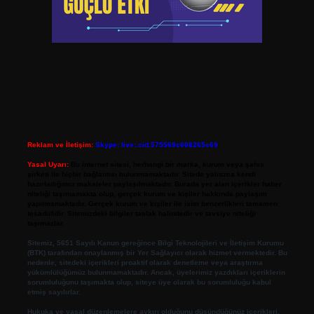
Reklam ve İletişim:
Skype: live:.cid.575569c608265c69
Yasal Uyarı:
Bu internet sitesi, herhangi bir marka, kurum veya şahıs
şirketi ile hiçbir bağlantısı bulunmamaktadır. Sitede yalnızca kendi
hazırladığımız makaleler paylaşılmaktadır. Burada yer alan içerikler haber
niteliği taşımamakta olup, gerçek kurum ve kişiler hakkında paylaşım
yapılmamaktadır. Gerçek kurum ve kişiler ile isim benzerlikleri tamamen
tesadüfidir. Sitemizdeki bilgiler taslak halindedir ve tavsiye niteliği
taşımazlar.
Sitemiz, 5651 Sayılı Kanun gereğince Bilgi Teknolojileri ve İletişim Kurumu
(BTK) tarafından onaylanmış bir Yer Sağlayıcı olarak hizmet vermektedir. Bu
nedenle, sitedeki içerikleri proaktif olarak denetleme veya araştırma
yükümlülüğümüz bulunmamaktadır. Ancak, üyelerimiz yazdıkları içeriklerin
sorumluluğunu taşımakta olup, siteye üye olarak bu sorumluluğu kabul
etmiş sayılırlar.
Hukuka ve yasal düzenlemelere aykırı olduğunu düşündüğünüz içerikleri,