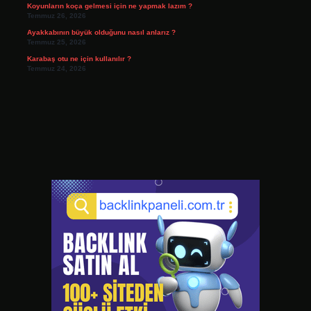
Koyunların koça gelmesi için ne yapmak lazım ?
Temmuz 26, 2026
Ayakkabının büyük olduğunu nasıl anlarız ?
Temmuz 25, 2026
Karabaş otu ne için kullanılır ?
Temmuz 24, 2026