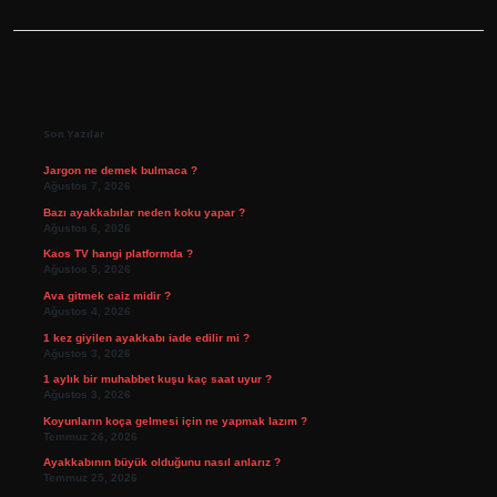
Sidebar
Son Yazılar
Jargon ne demek bulmaca ?
Ağustos 7, 2026
Bazı ayakkabılar neden koku yapar ?
Ağustos 6, 2026
Kaos TV hangi platformda ?
Ağustos 5, 2026
Ava gitmek caiz midir ?
Ağustos 4, 2026
1 kez giyilen ayakkabı iade edilir mi ?
Ağustos 3, 2026
1 aylık bir muhabbet kuşu kaç saat uyur ?
Ağustos 3, 2026
Koyunların koça gelmesi için ne yapmak lazım ?
Temmuz 26, 2026
Ayakkabının büyük olduğunu nasıl anlarız ?
Temmuz 25, 2026