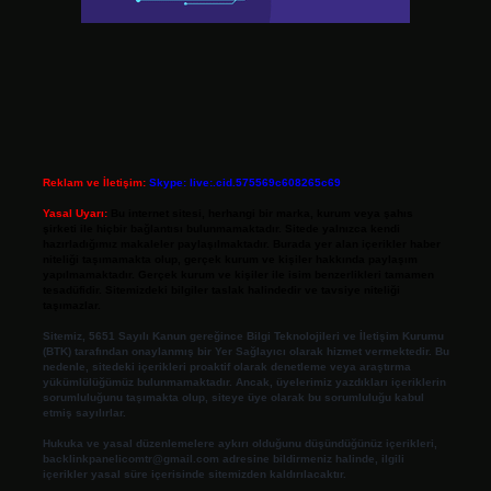
Reklam ve İletişim:
Skype: live:.cid.575569c608265c69
Yasal Uyarı:
Bu internet sitesi, herhangi bir marka, kurum veya şahıs
şirketi ile hiçbir bağlantısı bulunmamaktadır. Sitede yalnızca kendi
hazırladığımız makaleler paylaşılmaktadır. Burada yer alan içerikler haber
niteliği taşımamakta olup, gerçek kurum ve kişiler hakkında paylaşım
yapılmamaktadır. Gerçek kurum ve kişiler ile isim benzerlikleri tamamen
tesadüfidir. Sitemizdeki bilgiler taslak halindedir ve tavsiye niteliği
taşımazlar.
Sitemiz, 5651 Sayılı Kanun gereğince Bilgi Teknolojileri ve İletişim Kurumu
(BTK) tarafından onaylanmış bir Yer Sağlayıcı olarak hizmet vermektedir. Bu
nedenle, sitedeki içerikleri proaktif olarak denetleme veya araştırma
yükümlülüğümüz bulunmamaktadır. Ancak, üyelerimiz yazdıkları içeriklerin
sorumluluğunu taşımakta olup, siteye üye olarak bu sorumluluğu kabul
etmiş sayılırlar.
Hukuka ve yasal düzenlemelere aykırı olduğunu düşündüğünüz içerikleri,
backlinkpanelicomtr@gmail.com
adresine bildirmeniz halinde, ilgili
içerikler yasal süre içerisinde sitemizden kaldırılacaktır.