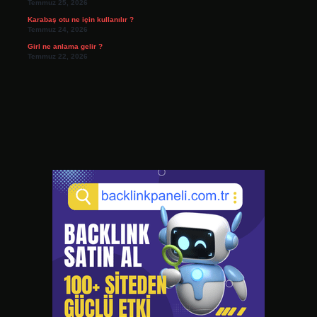
Temmuz 25, 2026
Karabaş otu ne için kullanılır ?
Temmuz 24, 2026
Girl ne anlama gelir ?
Temmuz 22, 2026