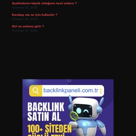
Ayakkabının büyük olduğunu nasıl anlarız ?
Temmuz 25, 2026
Karabaş otu ne için kullanılır ?
Temmuz 24, 2026
Girl ne anlama gelir ?
Temmuz 22, 2026