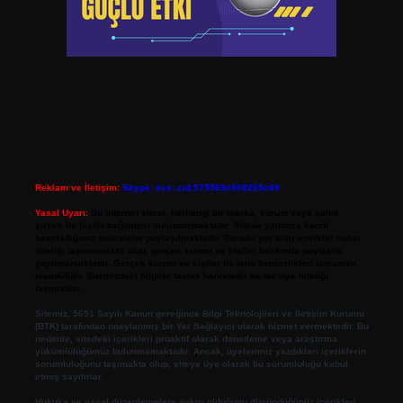
Reklam ve İletişim:
Skype: live:.cid.575569c608265c69
Yasal Uyarı:
Bu internet sitesi, herhangi bir marka, kurum veya şahıs
şirketi ile hiçbir bağlantısı bulunmamaktadır. Sitede yalnızca kendi
hazırladığımız makaleler paylaşılmaktadır. Burada yer alan içerikler haber
niteliği taşımamakta olup, gerçek kurum ve kişiler hakkında paylaşım
yapılmamaktadır. Gerçek kurum ve kişiler ile isim benzerlikleri tamamen
tesadüfidir. Sitemizdeki bilgiler taslak halindedir ve tavsiye niteliği
taşımazlar.
Sitemiz, 5651 Sayılı Kanun gereğince Bilgi Teknolojileri ve İletişim Kurumu
(BTK) tarafından onaylanmış bir Yer Sağlayıcı olarak hizmet vermektedir. Bu
nedenle, sitedeki içerikleri proaktif olarak denetleme veya araştırma
yükümlülüğümüz bulunmamaktadır. Ancak, üyelerimiz yazdıkları içeriklerin
sorumluluğunu taşımakta olup, siteye üye olarak bu sorumluluğu kabul
etmiş sayılırlar.
Hukuka ve yasal düzenlemelere aykırı olduğunu düşündüğünüz içerikleri,