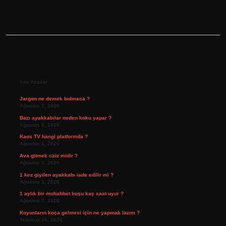
Sidebar
Son Yazılar
Jargon ne demek bulmaca ?
Ağustos 7, 2026
Bazı ayakkabılar neden koku yapar ?
Ağustos 6, 2026
Kaos TV hangi platformda ?
Ağustos 5, 2026
Ava gitmek caiz midir ?
Ağustos 4, 2026
1 kez giyilen ayakkabı iade edilir mi ?
Ağustos 3, 2026
1 aylık bir muhabbet kuşu kaç saat uyur ?
Ağustos 3, 2026
Koyunların koça gelmesi için ne yapmak lazım ?
Temmuz 26, 2026