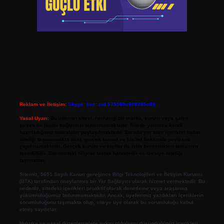
Reklam ve İletişim:
Skype: live:.cid.575569c608265c69
Yasal Uyarı:
Bu internet sitesi, herhangi bir marka, kurum veya şahıs
şirketi ile hiçbir bağlantısı bulunmamaktadır. Sitede yalnızca kendi
hazırladığımız makaleler paylaşılmaktadır. Burada yer alan içerikler haber
niteliği taşımamakta olup, gerçek kurum ve kişiler hakkında paylaşım
yapılmamaktadır. Gerçek kurum ve kişiler ile isim benzerlikleri tamamen
tesadüfidir. Sitemizdeki bilgiler taslak halindedir ve tavsiye niteliği
taşımazlar.
Sitemiz, 5651 Sayılı Kanun gereğince Bilgi Teknolojileri ve İletişim Kurumu
(BTK) tarafından onaylanmış bir Yer Sağlayıcı olarak hizmet vermektedir. Bu
nedenle, sitedeki içerikleri proaktif olarak denetleme veya araştırma
yükümlülüğümüz bulunmamaktadır. Ancak, üyelerimiz yazdıkları içeriklerin
sorumluluğunu taşımakta olup, siteye üye olarak bu sorumluluğu kabul
etmiş sayılırlar.
Hukuka ve yasal düzenlemelere aykırı olduğunu düşündüğünüz içerikleri,