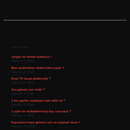
Sidebar
Son Yazılar
Jargon ne demek bulmaca ?
Ağustos 7, 2026
Bazı ayakkabılar neden koku yapar ?
Ağustos 6, 2026
Kaos TV hangi platformda ?
Ağustos 5, 2026
Ava gitmek caiz midir ?
Ağustos 4, 2026
1 kez giyilen ayakkabı iade edilir mi ?
Ağustos 3, 2026
1 aylık bir muhabbet kuşu kaç saat uyur ?
Ağustos 3, 2026
Koyunların koça gelmesi için ne yapmak lazım ?
Temmuz 26, 2026