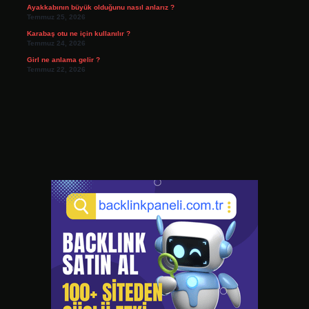
Ayakkabının büyük olduğunu nasıl anlarız ?
Temmuz 25, 2026
Karabaş otu ne için kullanılır ?
Temmuz 24, 2026
Girl ne anlama gelir ?
Temmuz 22, 2026