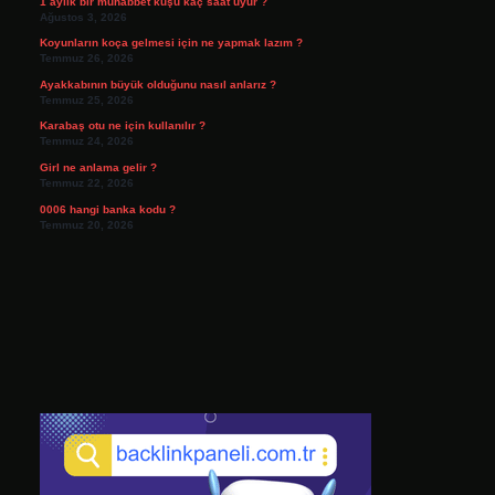
1 aylık bir muhabbet kuşu kaç saat uyur ?
Ağustos 3, 2026
Koyunların koça gelmesi için ne yapmak lazım ?
Temmuz 26, 2026
Ayakkabının büyük olduğunu nasıl anlarız ?
Temmuz 25, 2026
Karabaş otu ne için kullanılır ?
Temmuz 24, 2026
Girl ne anlama gelir ?
Temmuz 22, 2026
0006 hangi banka kodu ?
Temmuz 20, 2026