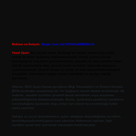
Reklam ve İletişim:
Skype: live:.cid.575569c608265c69
Yasal Uyarı:
Bu internet sitesi, herhangi bir marka, kurum veya şahıs
şirketi ile hiçbir bağlantısı bulunmamaktadır. Sitede yalnızca kendi
hazırladığımız makaleler paylaşılmaktadır. Burada yer alan içerikler haber
niteliği taşımamakta olup, gerçek kurum ve kişiler hakkında paylaşım
yapılmamaktadır. Gerçek kurum ve kişiler ile isim benzerlikleri tamamen
tesadüfidir. Sitemizdeki bilgiler taslak halindedir ve tavsiye niteliği
taşımazlar.
Sitemiz, 5651 Sayılı Kanun gereğince Bilgi Teknolojileri ve İletişim Kurumu
(BTK) tarafından onaylanmış bir Yer Sağlayıcı olarak hizmet vermektedir. Bu
nedenle, sitedeki içerikleri proaktif olarak denetleme veya araştırma
yükümlülüğümüz bulunmamaktadır. Ancak, üyelerimiz yazdıkları içeriklerin
sorumluluğunu taşımakta olup, siteye üye olarak bu sorumluluğu kabul
etmiş sayılırlar.
Hukuka ve yasal düzenlemelere aykırı olduğunu düşündüğünüz içerikleri,
backlinkpanelicomtr@gmail.com
adresine bildirmeniz halinde, ilgili
içerikler yasal süre içerisinde sitemizden kaldırılacaktır.