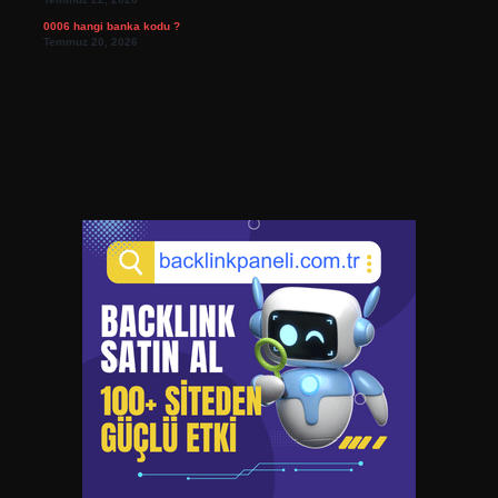
0006 hangi banka kodu ?
Temmuz 20, 2026