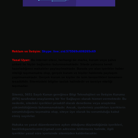
Reklam ve İletişim:
Skype: live:.cid.575569c608265c69
Yasal Uyarı:
Bu internet sitesi, herhangi bir marka, kurum veya şahıs
şirketi ile hiçbir bağlantısı bulunmamaktadır. Sitede yalnızca kendi
hazırladığımız makaleler paylaşılmaktadır. Burada yer alan içerikler haber
niteliği taşımamakta olup, gerçek kurum ve kişiler hakkında paylaşım
yapılmamaktadır. Gerçek kurum ve kişiler ile isim benzerlikleri tamamen
tesadüfidir. Sitemizdeki bilgiler taslak halindedir ve tavsiye niteliği
taşımazlar.
Sitemiz, 5651 Sayılı Kanun gereğince Bilgi Teknolojileri ve İletişim Kurumu
(BTK) tarafından onaylanmış bir Yer Sağlayıcı olarak hizmet vermektedir. Bu
nedenle, sitedeki içerikleri proaktif olarak denetleme veya araştırma
yükümlülüğümüz bulunmamaktadır. Ancak, üyelerimiz yazdıkları içeriklerin
sorumluluğunu taşımakta olup, siteye üye olarak bu sorumluluğu kabul
etmiş sayılırlar.
Hukuka ve yasal düzenlemelere aykırı olduğunu düşündüğünüz içerikleri,
backlinkpanelicomtr@gmail.com
adresine bildirmeniz halinde, ilgili
içerikler yasal süre içerisinde sitemizden kaldırılacaktır.