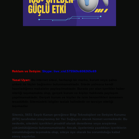
Reklam ve İletişim:
Skype: live:.cid.575569c608265c69
Yasal Uyarı:
Bu internet sitesi, herhangi bir marka, kurum veya şahıs
şirketi ile hiçbir bağlantısı bulunmamaktadır. Sitede yalnızca kendi
hazırladığımız makaleler paylaşılmaktadır. Burada yer alan içerikler haber
niteliği taşımamakta olup, gerçek kurum ve kişiler hakkında paylaşım
yapılmamaktadır. Gerçek kurum ve kişiler ile isim benzerlikleri tamamen
tesadüfidir. Sitemizdeki bilgiler taslak halindedir ve tavsiye niteliği
taşımazlar.
Sitemiz, 5651 Sayılı Kanun gereğince Bilgi Teknolojileri ve İletişim Kurumu
(BTK) tarafından onaylanmış bir Yer Sağlayıcı olarak hizmet vermektedir. Bu
nedenle, sitedeki içerikleri proaktif olarak denetleme veya araştırma
yükümlülüğümüz bulunmamaktadır. Ancak, üyelerimiz yazdıkları içeriklerin
sorumluluğunu taşımakta olup, siteye üye olarak bu sorumluluğu kabul
etmiş sayılırlar.