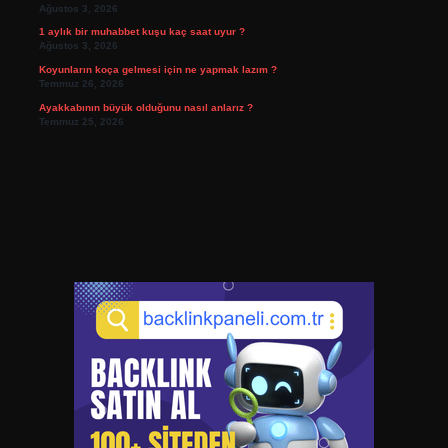
Ağustos 3, 2026
1 aylık bir muhabbet kuşu kaç saat uyur ?
Ağustos 3, 2026
Koyunların koça gelmesi için ne yapmak lazım ?
Temmuz 26, 2026
Ayakkabının büyük olduğunu nasıl anlarız ?
Temmuz 25, 2026