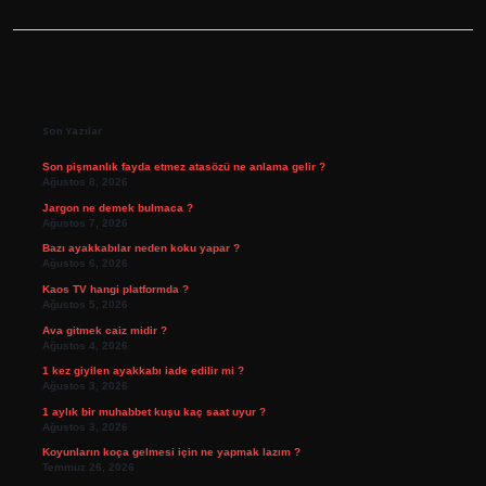
Sidebar
Son Yazılar
Son pişmanlık fayda etmez atasözü ne anlama gelir ?
Ağustos 8, 2026
Jargon ne demek bulmaca ?
Ağustos 7, 2026
Bazı ayakkabılar neden koku yapar ?
Ağustos 6, 2026
Kaos TV hangi platformda ?
Ağustos 5, 2026
Ava gitmek caiz midir ?
Ağustos 4, 2026
1 kez giyilen ayakkabı iade edilir mi ?
Ağustos 3, 2026
1 aylık bir muhabbet kuşu kaç saat uyur ?
Ağustos 3, 2026
Koyunların koça gelmesi için ne yapmak lazım ?
Temmuz 26, 2026