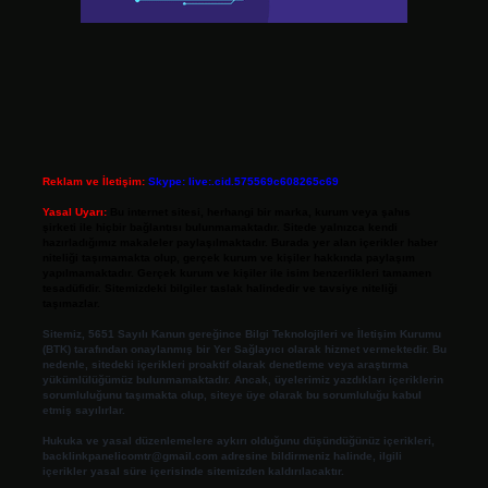
Reklam ve İletişim:
Skype: live:.cid.575569c608265c69
Yasal Uyarı:
Bu internet sitesi, herhangi bir marka, kurum veya şahıs
şirketi ile hiçbir bağlantısı bulunmamaktadır. Sitede yalnızca kendi
hazırladığımız makaleler paylaşılmaktadır. Burada yer alan içerikler haber
niteliği taşımamakta olup, gerçek kurum ve kişiler hakkında paylaşım
yapılmamaktadır. Gerçek kurum ve kişiler ile isim benzerlikleri tamamen
tesadüfidir. Sitemizdeki bilgiler taslak halindedir ve tavsiye niteliği
taşımazlar.
Sitemiz, 5651 Sayılı Kanun gereğince Bilgi Teknolojileri ve İletişim Kurumu
(BTK) tarafından onaylanmış bir Yer Sağlayıcı olarak hizmet vermektedir. Bu
nedenle, sitedeki içerikleri proaktif olarak denetleme veya araştırma
yükümlülüğümüz bulunmamaktadır. Ancak, üyelerimiz yazdıkları içeriklerin
sorumluluğunu taşımakta olup, siteye üye olarak bu sorumluluğu kabul
etmiş sayılırlar.
Hukuka ve yasal düzenlemelere aykırı olduğunu düşündüğünüz içerikleri,
backlinkpanelicomtr@gmail.com
adresine bildirmeniz halinde, ilgili
içerikler yasal süre içerisinde sitemizden kaldırılacaktır.