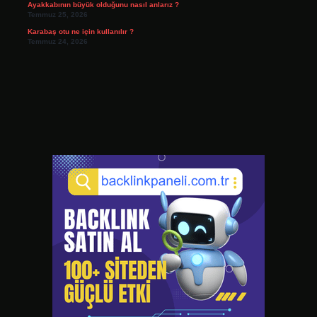
Ayakkabının büyük olduğunu nasıl anlarız ?
Temmuz 25, 2026
Karabaş otu ne için kullanılır ?
Temmuz 24, 2026