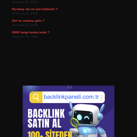
Temmuz 25, 2026
Karabaş otu ne için kullanılır ?
Temmuz 24, 2026
Girl ne anlama gelir ?
Temmuz 22, 2026
0006 hangi banka kodu ?
Temmuz 20, 2026