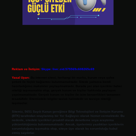
Reklam ve İletişim:
Skype: live:.cid.575569c608265c69
Yasal Uyarı:
Bu internet sitesi, herhangi bir marka, kurum veya şahıs
şirketi ile hiçbir bağlantısı bulunmamaktadır. Sitede yalnızca kendi
hazırladığımız makaleler paylaşılmaktadır. Burada yer alan içerikler haber
niteliği taşımamakta olup, gerçek kurum ve kişiler hakkında paylaşım
yapılmamaktadır. Gerçek kurum ve kişiler ile isim benzerlikleri tamamen
tesadüfidir. Sitemizdeki bilgiler taslak halindedir ve tavsiye niteliği
taşımazlar.
Sitemiz, 5651 Sayılı Kanun gereğince Bilgi Teknolojileri ve İletişim Kurumu
(BTK) tarafından onaylanmış bir Yer Sağlayıcı olarak hizmet vermektedir. Bu
nedenle, sitedeki içerikleri proaktif olarak denetleme veya araştırma
yükümlülüğümüz bulunmamaktadır. Ancak, üyelerimiz yazdıkları içeriklerin
sorumluluğunu taşımakta olup, siteye üye olarak bu sorumluluğu kabul
etmiş sayılırlar.