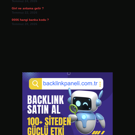
Temmuz 24, 2026
Girl ne anlama gelir ?
Temmuz 22, 2026
0006 hangi banka kodu ?
Temmuz 20, 2026