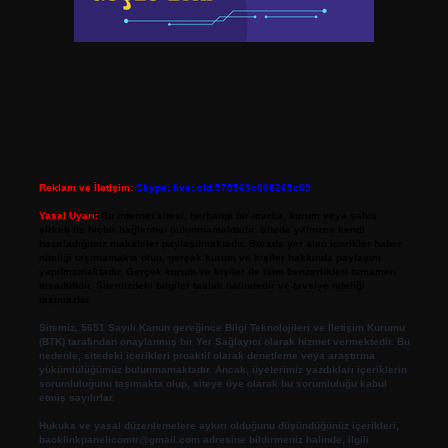
Reklam ve İletişim:
Skype: live:.cid.575569c608265c69
Yasal Uyarı:
Bu internet sitesi, herhangi bir marka, kurum veya şahıs
şirketi ile hiçbir bağlantısı bulunmamaktadır. Sitede yalnızca kendi
hazırladığımız makaleler paylaşılmaktadır. Burada yer alan içerikler haber
niteliği taşımamakta olup, gerçek kurum ve kişiler hakkında paylaşım
yapılmamaktadır. Gerçek kurum ve kişiler ile isim benzerlikleri tamamen
tesadüfidir. Sitemizdeki bilgiler taslak halindedir ve tavsiye niteliği
taşımazlar.
Sitemiz, 5651 Sayılı Kanun gereğince Bilgi Teknolojileri ve İletişim Kurumu
(BTK) tarafından onaylanmış bir Yer Sağlayıcı olarak hizmet vermektedir. Bu
nedenle, sitedeki içerikleri proaktif olarak denetleme veya araştırma
yükümlülüğümüz bulunmamaktadır. Ancak, üyelerimiz yazdıkları içeriklerin
sorumluluğunu taşımakta olup, siteye üye olarak bu sorumluluğu kabul
etmiş sayılırlar.
Hukuka ve yasal düzenlemelere aykırı olduğunu düşündüğünüz içerikleri,
backlinkpanelicomtr@gmail.com
adresine bildirmeniz halinde, ilgili