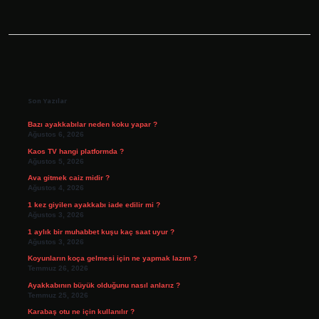
Sidebar
Son Yazılar
Bazı ayakkabılar neden koku yapar ?
Ağustos 6, 2026
Kaos TV hangi platformda ?
Ağustos 5, 2026
Ava gitmek caiz midir ?
Ağustos 4, 2026
1 kez giyilen ayakkabı iade edilir mi ?
Ağustos 3, 2026
1 aylık bir muhabbet kuşu kaç saat uyur ?
Ağustos 3, 2026
Koyunların koça gelmesi için ne yapmak lazım ?
Temmuz 26, 2026
Ayakkabının büyük olduğunu nasıl anlarız ?
Temmuz 25, 2026
Karabaş otu ne için kullanılır ?