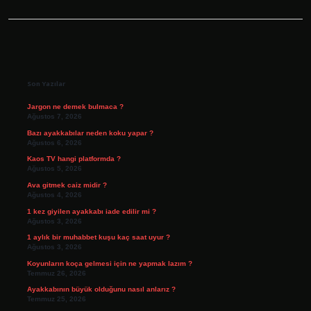
Sidebar
Son Yazılar
Jargon ne demek bulmaca ?
Ağustos 7, 2026
Bazı ayakkabılar neden koku yapar ?
Ağustos 6, 2026
Kaos TV hangi platformda ?
Ağustos 5, 2026
Ava gitmek caiz midir ?
Ağustos 4, 2026
1 kez giyilen ayakkabı iade edilir mi ?
Ağustos 3, 2026
1 aylık bir muhabbet kuşu kaç saat uyur ?
Ağustos 3, 2026
Koyunların koça gelmesi için ne yapmak lazım ?
Temmuz 26, 2026
Ayakkabının büyük olduğunu nasıl anlarız ?
Temmuz 25, 2026