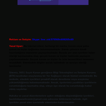
Reklam ve İletişim:
Skype: live:.cid.575569c608265c69
Yasal Uyarı:
Bu internet sitesi, herhangi bir marka, kurum veya şahıs
şirketi ile hiçbir bağlantısı bulunmamaktadır. Sitede yalnızca kendi
hazırladığımız makaleler paylaşılmaktadır. Burada yer alan içerikler haber
niteliği taşımamakta olup, gerçek kurum ve kişiler hakkında paylaşım
yapılmamaktadır. Gerçek kurum ve kişiler ile isim benzerlikleri tamamen
tesadüfidir. Sitemizdeki bilgiler taslak halindedir ve tavsiye niteliği
taşımazlar.
Sitemiz, 5651 Sayılı Kanun gereğince Bilgi Teknolojileri ve İletişim Kurumu
(BTK) tarafından onaylanmış bir Yer Sağlayıcı olarak hizmet vermektedir. Bu
nedenle, sitedeki içerikleri proaktif olarak denetleme veya araştırma
yükümlülüğümüz bulunmamaktadır. Ancak, üyelerimiz yazdıkları içeriklerin
sorumluluğunu taşımakta olup, siteye üye olarak bu sorumluluğu kabul
etmiş sayılırlar.
Hukuka ve yasal düzenlemelere aykırı olduğunu düşündüğünüz içerikleri,
backlinkpanelicomtr@gmail.com
adresine bildirmeniz halinde, ilgili
içerikler yasal süre içerisinde sitemizden kaldırılacaktır.