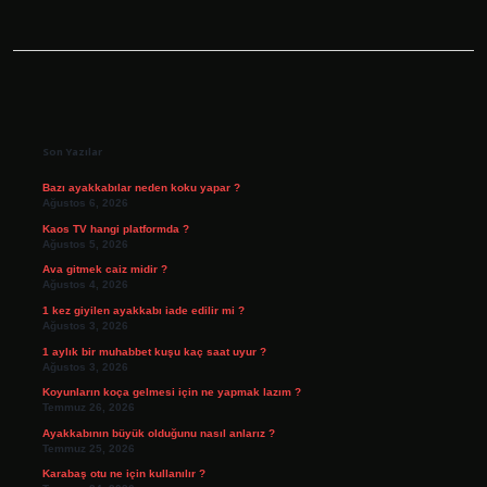
Sidebar
Son Yazılar
Bazı ayakkabılar neden koku yapar ?
Ağustos 6, 2026
Kaos TV hangi platformda ?
Ağustos 5, 2026
Ava gitmek caiz midir ?
Ağustos 4, 2026
1 kez giyilen ayakkabı iade edilir mi ?
Ağustos 3, 2026
1 aylık bir muhabbet kuşu kaç saat uyur ?
Ağustos 3, 2026
Koyunların koça gelmesi için ne yapmak lazım ?
Temmuz 26, 2026
Ayakkabının büyük olduğunu nasıl anlarız ?
Temmuz 25, 2026
Karabaş otu ne için kullanılır ?