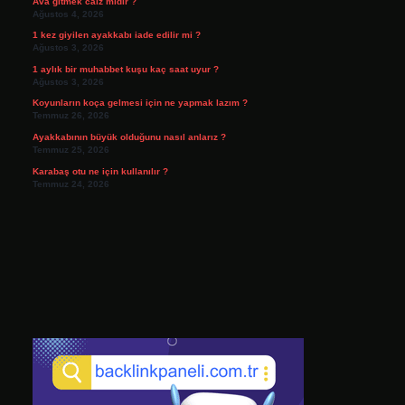
Ava gitmek caiz midir ?
Ağustos 4, 2026
1 kez giyilen ayakkabı iade edilir mi ?
Ağustos 3, 2026
1 aylık bir muhabbet kuşu kaç saat uyur ?
Ağustos 3, 2026
Koyunların koça gelmesi için ne yapmak lazım ?
Temmuz 26, 2026
Ayakkabının büyük olduğunu nasıl anlarız ?
Temmuz 25, 2026
Karabaş otu ne için kullanılır ?
Temmuz 24, 2026