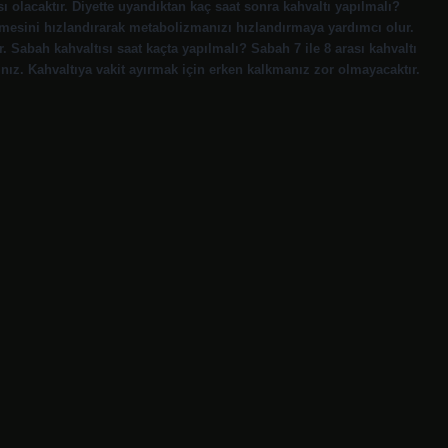
sı olacaktır. Diyette uyandıktan kaç saat sonra kahvaltı yapılmalı?
nmesini hızlandırarak metabolizmanızı hızlandırmaya yardımcı olur.
 Sabah kahvaltısı saat kaçta yapılmalı? Sabah 7 ile 8 arası kahvaltı
ınız. Kahvaltıya vakit ayırmak için erken kalkmanız zor olmayacaktır.