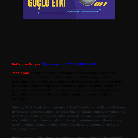
Reklam ve İletişim:
Skype: live:.cid.575569c608265c69
Yasal Uyarı:
Bu internet sitesi, herhangi bir marka, kurum veya şahıs
şirketi ile hiçbir bağlantısı bulunmamaktadır. Sitede yalnızca kendi
hazırladığımız makaleler paylaşılmaktadır. Burada yer alan içerikler haber
niteliği taşımamakta olup, gerçek kurum ve kişiler hakkında paylaşım
yapılmamaktadır. Gerçek kurum ve kişiler ile isim benzerlikleri tamamen
tesadüfidir. Sitemizdeki bilgiler taslak halindedir ve tavsiye niteliği
taşımazlar.
Sitemiz, 5651 Sayılı Kanun gereğince Bilgi Teknolojileri ve İletişim Kurumu
(BTK) tarafından onaylanmış bir Yer Sağlayıcı olarak hizmet vermektedir. Bu
nedenle, sitedeki içerikleri proaktif olarak denetleme veya araştırma
yükümlülüğümüz bulunmamaktadır. Ancak, üyelerimiz yazdıkları içeriklerin
sorumluluğunu taşımakta olup, siteye üye olarak bu sorumluluğu kabul
etmiş sayılırlar.
Hukuka ve yasal düzenlemelere aykırı olduğunu düşündüğünüz içerikleri,