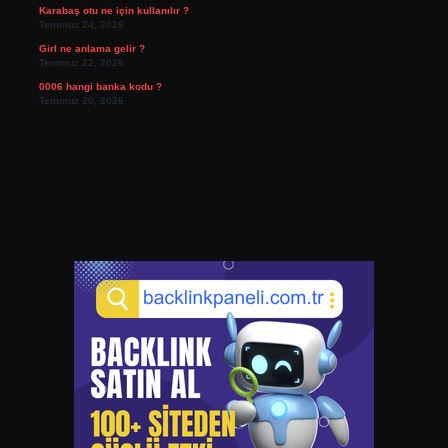
Karabaş otu ne için kullanılır ?
Temmuz 24, 2026
Girl ne anlama gelir ?
Temmuz 22, 2026
0006 hangi banka kodu ?
Temmuz 20, 2026