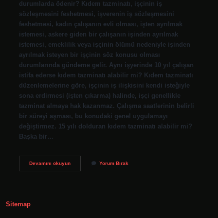
durumlarda ödenir? Kıdem tazminatı, işçinin iş
sözleşmesini feshetmesi, işverenin iş sözleşmesini
feshetmesi, kadın çalışanın evli olması, işten ayrılmak
istemesi, askere giden bir çalışanın işinden ayrılmak
istemesi, emeklilik veya işçinin ölümü nedeniyle işinden
ayrılmak isteyen bir işçinin söz konusu olması
durumlarında gündeme gelir. Aynı işyerinde 10 yıl çalışan
istifa ederse kıdem tazminatı alabilir mi? Kıdem tazminatı
düzenlemelerine göre, işçinin iş ilişkisini kendi isteğiyle
sona erdirmesi (işten çıkarma) halinde, işçi genellikle
tazminat almaya hak kazanmaz. Çalışma saatlerinin belirli
bir süreyi aşması, bu konudaki genel uygulamayı
değiştirmez. 15 yılı dolduran kıdem tazminatı alabilir mi?
Başka bir…
Kıdem
Devamını okuyun
Yorum Bırak
Neye
Göre
Alınır
Sitemap