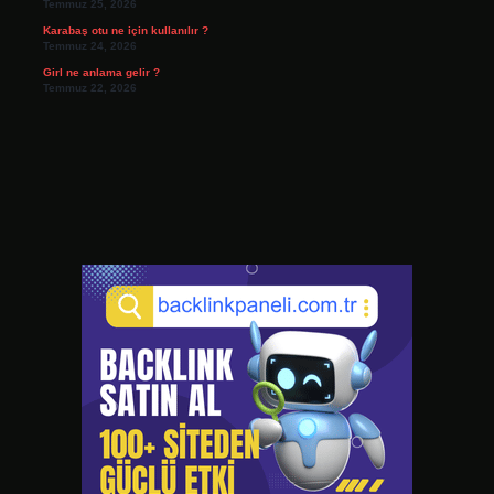
Temmuz 25, 2026
Karabaş otu ne için kullanılır ?
Temmuz 24, 2026
Girl ne anlama gelir ?
Temmuz 22, 2026