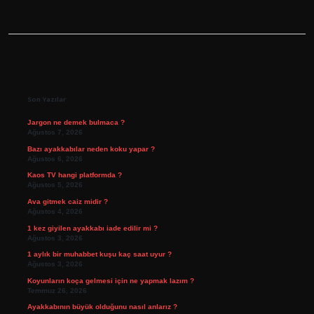
Sidebar
Son Yazılar
Jargon ne demek bulmaca ?
Ağustos 7, 2026
Bazı ayakkabılar neden koku yapar ?
Ağustos 6, 2026
Kaos TV hangi platformda ?
Ağustos 5, 2026
Ava gitmek caiz midir ?
Ağustos 4, 2026
1 kez giyilen ayakkabı iade edilir mi ?
Ağustos 3, 2026
1 aylık bir muhabbet kuşu kaç saat uyur ?
Ağustos 3, 2026
Koyunların koça gelmesi için ne yapmak lazım ?
Temmuz 26, 2026
Ayakkabının büyük olduğunu nasıl anlarız ?