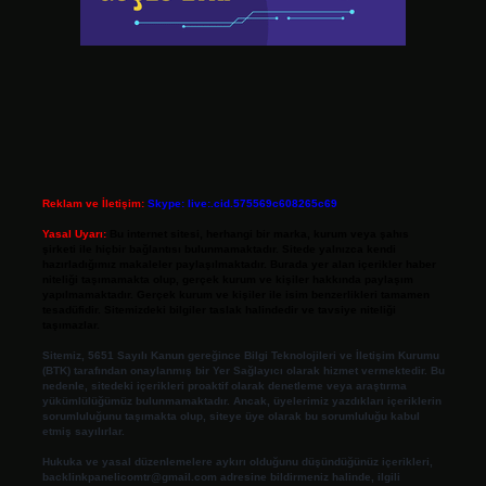
Reklam ve İletişim:
Skype: live:.cid.575569c608265c69
Yasal Uyarı:
Bu internet sitesi, herhangi bir marka, kurum veya şahıs
şirketi ile hiçbir bağlantısı bulunmamaktadır. Sitede yalnızca kendi
hazırladığımız makaleler paylaşılmaktadır. Burada yer alan içerikler haber
niteliği taşımamakta olup, gerçek kurum ve kişiler hakkında paylaşım
yapılmamaktadır. Gerçek kurum ve kişiler ile isim benzerlikleri tamamen
tesadüfidir. Sitemizdeki bilgiler taslak halindedir ve tavsiye niteliği
taşımazlar.
Sitemiz, 5651 Sayılı Kanun gereğince Bilgi Teknolojileri ve İletişim Kurumu
(BTK) tarafından onaylanmış bir Yer Sağlayıcı olarak hizmet vermektedir. Bu
nedenle, sitedeki içerikleri proaktif olarak denetleme veya araştırma
yükümlülüğümüz bulunmamaktadır. Ancak, üyelerimiz yazdıkları içeriklerin
sorumluluğunu taşımakta olup, siteye üye olarak bu sorumluluğu kabul
etmiş sayılırlar.
Hukuka ve yasal düzenlemelere aykırı olduğunu düşündüğünüz içerikleri,
backlinkpanelicomtr@gmail.com
adresine bildirmeniz halinde, ilgili