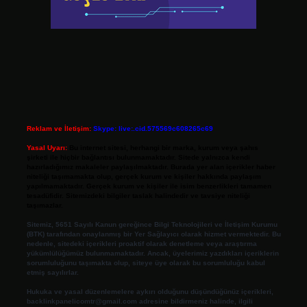
Reklam ve İletişim:
Skype: live:.cid.575569c608265c69
Yasal Uyarı:
Bu internet sitesi, herhangi bir marka, kurum veya şahıs
şirketi ile hiçbir bağlantısı bulunmamaktadır. Sitede yalnızca kendi
hazırladığımız makaleler paylaşılmaktadır. Burada yer alan içerikler haber
niteliği taşımamakta olup, gerçek kurum ve kişiler hakkında paylaşım
yapılmamaktadır. Gerçek kurum ve kişiler ile isim benzerlikleri tamamen
tesadüfidir. Sitemizdeki bilgiler taslak halindedir ve tavsiye niteliği
taşımazlar.
Sitemiz, 5651 Sayılı Kanun gereğince Bilgi Teknolojileri ve İletişim Kurumu
(BTK) tarafından onaylanmış bir Yer Sağlayıcı olarak hizmet vermektedir. Bu
nedenle, sitedeki içerikleri proaktif olarak denetleme veya araştırma
yükümlülüğümüz bulunmamaktadır. Ancak, üyelerimiz yazdıkları içeriklerin
sorumluluğunu taşımakta olup, siteye üye olarak bu sorumluluğu kabul
etmiş sayılırlar.
Hukuka ve yasal düzenlemelere aykırı olduğunu düşündüğünüz içerikleri,
backlinkpanelicomtr@gmail.com
adresine bildirmeniz halinde, ilgili