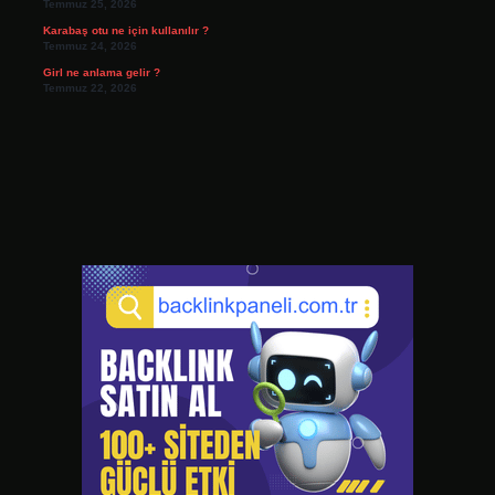
Temmuz 25, 2026
Karabaş otu ne için kullanılır ?
Temmuz 24, 2026
Girl ne anlama gelir ?
Temmuz 22, 2026