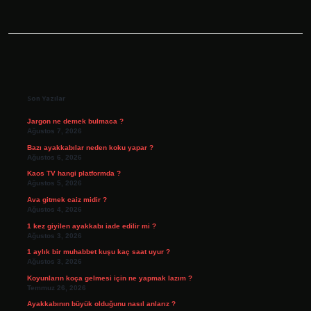
Sidebar
Son Yazılar
Jargon ne demek bulmaca ?
Ağustos 7, 2026
Bazı ayakkabılar neden koku yapar ?
Ağustos 6, 2026
Kaos TV hangi platformda ?
Ağustos 5, 2026
Ava gitmek caiz midir ?
Ağustos 4, 2026
1 kez giyilen ayakkabı iade edilir mi ?
Ağustos 3, 2026
1 aylık bir muhabbet kuşu kaç saat uyur ?
Ağustos 3, 2026
Koyunların koça gelmesi için ne yapmak lazım ?
Temmuz 26, 2026
Ayakkabının büyük olduğunu nasıl anlarız ?