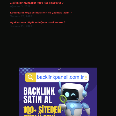
1 aylık bir muhabbet kuşu kaç saat uyur ?
Ağustos 3, 2026
Koyunların koça gelmesi için ne yapmak lazım ?
Temmuz 26, 2026
Ayakkabının büyük olduğunu nasıl anlarız ?
Temmuz 25, 2026