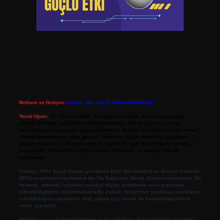
Reklam ve İletişim:
Skype: live:.cid.575569c608265c69
Yasal Uyarı:
Bu internet sitesi, herhangi bir marka, kurum veya şahıs
şirketi ile hiçbir bağlantısı bulunmamaktadır. Sitede yalnızca kendi
hazırladığımız makaleler paylaşılmaktadır. Burada yer alan içerikler haber
niteliği taşımamakta olup, gerçek kurum ve kişiler hakkında paylaşım
yapılmamaktadır. Gerçek kurum ve kişiler ile isim benzerlikleri tamamen
tesadüfidir. Sitemizdeki bilgiler taslak halindedir ve tavsiye niteliği
taşımazlar.
Sitemiz, 5651 Sayılı Kanun gereğince Bilgi Teknolojileri ve İletişim Kurumu
(BTK) tarafından onaylanmış bir Yer Sağlayıcı olarak hizmet vermektedir. Bu
nedenle, sitedeki içerikleri proaktif olarak denetleme veya araştırma
yükümlülüğümüz bulunmamaktadır. Ancak, üyelerimiz yazdıkları içeriklerin
sorumluluğunu taşımakta olup, siteye üye olarak bu sorumluluğu kabul
etmiş sayılırlar.
Hukuka ve yasal düzenlemelere aykırı olduğunu düşündüğünüz içerikleri,