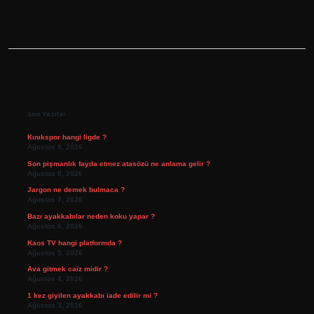
Sidebar
Son Yazılar
Kınıkspor hangi ligde ?
Ağustos 9, 2026
Son pişmanlık fayda etmez atasözü ne anlama gelir ?
Ağustos 8, 2026
Jargon ne demek bulmaca ?
Ağustos 7, 2026
Bazı ayakkabılar neden koku yapar ?
Ağustos 6, 2026
Kaos TV hangi platformda ?
Ağustos 5, 2026
Ava gitmek caiz midir ?
Ağustos 4, 2026
1 kez giyilen ayakkabı iade edilir mi ?
Ağustos 3, 2026