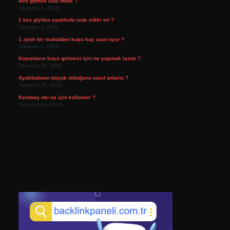
Ava gitmek caiz midir ?
Ağustos 4, 2026
1 kez giyilen ayakkabı iade edilir mi ?
Ağustos 3, 2026
1 aylık bir muhabbet kuşu kaç saat uyur ?
Ağustos 3, 2026
Koyunların koça gelmesi için ne yapmak lazım ?
Temmuz 26, 2026
Ayakkabının büyük olduğunu nasıl anlarız ?
Temmuz 25, 2026
Karabaş otu ne için kullanılır ?
Temmuz 24, 2026