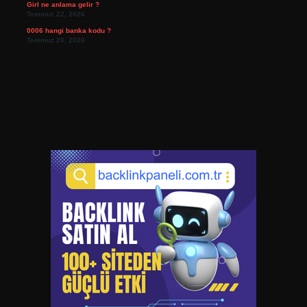
Girl ne anlama gelir ?
Temmuz 22, 2026
0006 hangi banka kodu ?
Temmuz 20, 2026