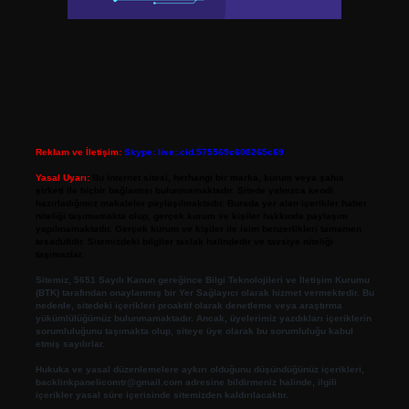
Reklam ve İletişim:
Skype: live:.cid.575569c608265c69
Yasal Uyarı:
Bu internet sitesi, herhangi bir marka, kurum veya şahıs
şirketi ile hiçbir bağlantısı bulunmamaktadır. Sitede yalnızca kendi
hazırladığımız makaleler paylaşılmaktadır. Burada yer alan içerikler haber
niteliği taşımamakta olup, gerçek kurum ve kişiler hakkında paylaşım
yapılmamaktadır. Gerçek kurum ve kişiler ile isim benzerlikleri tamamen
tesadüfidir. Sitemizdeki bilgiler taslak halindedir ve tavsiye niteliği
taşımazlar.
Sitemiz, 5651 Sayılı Kanun gereğince Bilgi Teknolojileri ve İletişim Kurumu
(BTK) tarafından onaylanmış bir Yer Sağlayıcı olarak hizmet vermektedir. Bu
nedenle, sitedeki içerikleri proaktif olarak denetleme veya araştırma
yükümlülüğümüz bulunmamaktadır. Ancak, üyelerimiz yazdıkları içeriklerin
sorumluluğunu taşımakta olup, siteye üye olarak bu sorumluluğu kabul
etmiş sayılırlar.
Hukuka ve yasal düzenlemelere aykırı olduğunu düşündüğünüz içerikleri,
backlinkpanelicomtr@gmail.com
adresine bildirmeniz halinde, ilgili
içerikler yasal süre içerisinde sitemizden kaldırılacaktır.