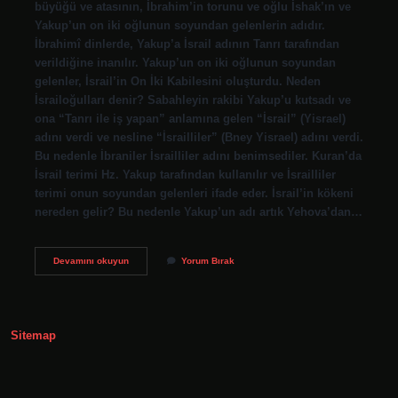
büyüğü ve atasının, İbrahim’in torunu ve oğlu İshak’ın ve
Yakup’un on iki oğlunun soyundan gelenlerin adıdır.
İbrahimî dinlerde, Yakup’a İsrail adının Tanrı tarafından
verildiğine inanılır. Yakup’un on iki oğlunun soyundan
gelenler, İsrail’in On İki Kabilesini oluşturdu. Neden
İsrailoğulları denir? Sabahleyin rakibi Yakup’u kutsadı ve
ona “Tanrı ile iş yapan” anlamına gelen “İsrail” (Yisrael)
adını verdi ve nesline “İsrailliler” (Bney Yisrael) adını verdi.
Bu nedenle İbraniler İsrailliler adını benimsediler. Kuran’da
İsrail terimi Hz. Yakup tarafından kullanılır ve İsrailliler
terimi onun soyundan gelenleri ifade eder. İsrail’in kökeni
nereden gelir? Bu nedenle Yakup’un adı artık Yehova’dan…
İSrailoğulları
Devamını okuyun
Yorum Bırak
İSrail
Mi
Sitemap