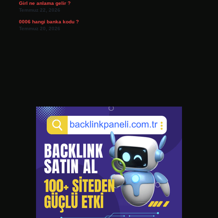
Girl ne anlama gelir ?
Temmuz 22, 2026
0006 hangi banka kodu ?
Temmuz 20, 2026