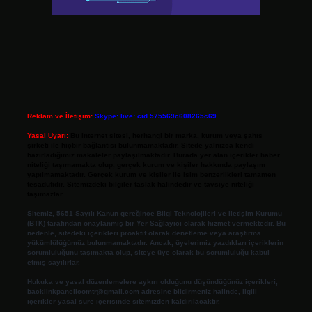
Reklam ve İletişim:
Skype: live:.cid.575569c608265c69
Yasal Uyarı:
Bu internet sitesi, herhangi bir marka, kurum veya şahıs
şirketi ile hiçbir bağlantısı bulunmamaktadır. Sitede yalnızca kendi
hazırladığımız makaleler paylaşılmaktadır. Burada yer alan içerikler haber
niteliği taşımamakta olup, gerçek kurum ve kişiler hakkında paylaşım
yapılmamaktadır. Gerçek kurum ve kişiler ile isim benzerlikleri tamamen
tesadüfidir. Sitemizdeki bilgiler taslak halindedir ve tavsiye niteliği
taşımazlar.
Sitemiz, 5651 Sayılı Kanun gereğince Bilgi Teknolojileri ve İletişim Kurumu
(BTK) tarafından onaylanmış bir Yer Sağlayıcı olarak hizmet vermektedir. Bu
nedenle, sitedeki içerikleri proaktif olarak denetleme veya araştırma
yükümlülüğümüz bulunmamaktadır. Ancak, üyelerimiz yazdıkları içeriklerin
sorumluluğunu taşımakta olup, siteye üye olarak bu sorumluluğu kabul
etmiş sayılırlar.
Hukuka ve yasal düzenlemelere aykırı olduğunu düşündüğünüz içerikleri,
backlinkpanelicomtr@gmail.com
adresine bildirmeniz halinde, ilgili
içerikler yasal süre içerisinde sitemizden kaldırılacaktır.