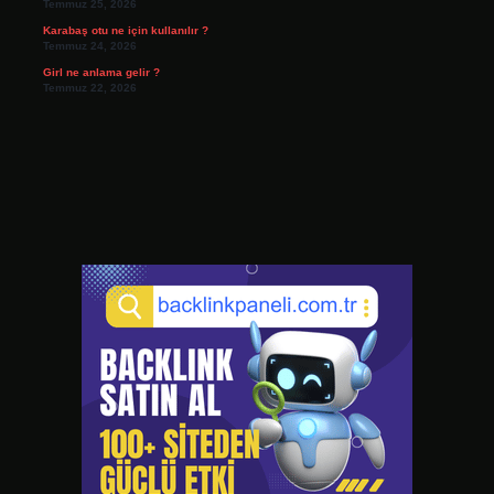
Temmuz 25, 2026
Karabaş otu ne için kullanılır ?
Temmuz 24, 2026
Girl ne anlama gelir ?
Temmuz 22, 2026