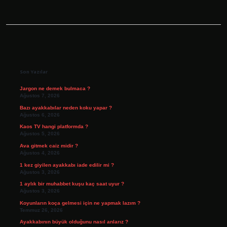
Sidebar
Son Yazılar
Jargon ne demek bulmaca ?
Ağustos 7, 2026
Bazı ayakkabılar neden koku yapar ?
Ağustos 6, 2026
Kaos TV hangi platformda ?
Ağustos 5, 2026
Ava gitmek caiz midir ?
Ağustos 4, 2026
1 kez giyilen ayakkabı iade edilir mi ?
Ağustos 3, 2026
1 aylık bir muhabbet kuşu kaç saat uyur ?
Ağustos 3, 2026
Koyunların koça gelmesi için ne yapmak lazım ?
Temmuz 26, 2026
Ayakkabının büyük olduğunu nasıl anlarız ?