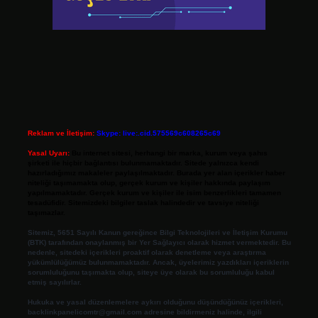
Reklam ve İletişim:
Skype: live:.cid.575569c608265c69
Yasal Uyarı:
Bu internet sitesi, herhangi bir marka, kurum veya şahıs
şirketi ile hiçbir bağlantısı bulunmamaktadır. Sitede yalnızca kendi
hazırladığımız makaleler paylaşılmaktadır. Burada yer alan içerikler haber
niteliği taşımamakta olup, gerçek kurum ve kişiler hakkında paylaşım
yapılmamaktadır. Gerçek kurum ve kişiler ile isim benzerlikleri tamamen
tesadüfidir. Sitemizdeki bilgiler taslak halindedir ve tavsiye niteliği
taşımazlar.
Sitemiz, 5651 Sayılı Kanun gereğince Bilgi Teknolojileri ve İletişim Kurumu
(BTK) tarafından onaylanmış bir Yer Sağlayıcı olarak hizmet vermektedir. Bu
nedenle, sitedeki içerikleri proaktif olarak denetleme veya araştırma
yükümlülüğümüz bulunmamaktadır. Ancak, üyelerimiz yazdıkları içeriklerin
sorumluluğunu taşımakta olup, siteye üye olarak bu sorumluluğu kabul
etmiş sayılırlar.
Hukuka ve yasal düzenlemelere aykırı olduğunu düşündüğünüz içerikleri,
backlinkpanelicomtr@gmail.com
adresine bildirmeniz halinde, ilgili