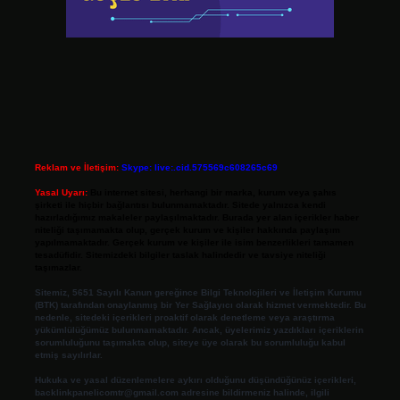
Reklam ve İletişim:
Skype: live:.cid.575569c608265c69
Yasal Uyarı:
Bu internet sitesi, herhangi bir marka, kurum veya şahıs
şirketi ile hiçbir bağlantısı bulunmamaktadır. Sitede yalnızca kendi
hazırladığımız makaleler paylaşılmaktadır. Burada yer alan içerikler haber
niteliği taşımamakta olup, gerçek kurum ve kişiler hakkında paylaşım
yapılmamaktadır. Gerçek kurum ve kişiler ile isim benzerlikleri tamamen
tesadüfidir. Sitemizdeki bilgiler taslak halindedir ve tavsiye niteliği
taşımazlar.
Sitemiz, 5651 Sayılı Kanun gereğince Bilgi Teknolojileri ve İletişim Kurumu
(BTK) tarafından onaylanmış bir Yer Sağlayıcı olarak hizmet vermektedir. Bu
nedenle, sitedeki içerikleri proaktif olarak denetleme veya araştırma
yükümlülüğümüz bulunmamaktadır. Ancak, üyelerimiz yazdıkları içeriklerin
sorumluluğunu taşımakta olup, siteye üye olarak bu sorumluluğu kabul
etmiş sayılırlar.
Hukuka ve yasal düzenlemelere aykırı olduğunu düşündüğünüz içerikleri,
backlinkpanelicomtr@gmail.com
adresine bildirmeniz halinde, ilgili