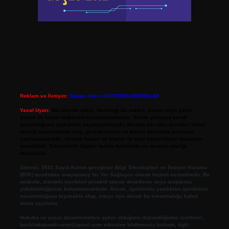
Reklam ve İletişim:
Skype: live:.cid.575569c608265c69
Yasal Uyarı:
Bu internet sitesi, herhangi bir marka, kurum veya şahıs
şirketi ile hiçbir bağlantısı bulunmamaktadır. Sitede yalnızca kendi
hazırladığımız makaleler paylaşılmaktadır. Burada yer alan içerikler haber
niteliği taşımamakta olup, gerçek kurum ve kişiler hakkında paylaşım
yapılmamaktadır. Gerçek kurum ve kişiler ile isim benzerlikleri tamamen
tesadüfidir. Sitemizdeki bilgiler taslak halindedir ve tavsiye niteliği
taşımazlar.
Sitemiz, 5651 Sayılı Kanun gereğince Bilgi Teknolojileri ve İletişim Kurumu
(BTK) tarafından onaylanmış bir Yer Sağlayıcı olarak hizmet vermektedir. Bu
nedenle, sitedeki içerikleri proaktif olarak denetleme veya araştırma
yükümlülüğümüz bulunmamaktadır. Ancak, üyelerimiz yazdıkları içeriklerin
sorumluluğunu taşımakta olup, siteye üye olarak bu sorumluluğu kabul
etmiş sayılırlar.
Hukuka ve yasal düzenlemelere aykırı olduğunu düşündüğünüz içerikleri,
backlinkpanelicomtr@gmail.com
adresine bildirmeniz halinde, ilgili