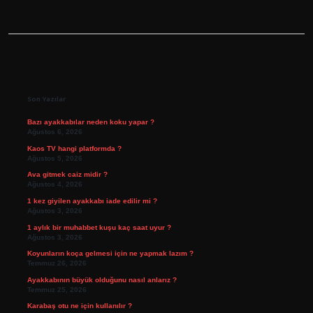
Sidebar
Son Yazılar
Bazı ayakkabılar neden koku yapar ?
Ağustos 6, 2026
Kaos TV hangi platformda ?
Ağustos 5, 2026
Ava gitmek caiz midir ?
Ağustos 4, 2026
1 kez giyilen ayakkabı iade edilir mi ?
Ağustos 3, 2026
1 aylık bir muhabbet kuşu kaç saat uyur ?
Ağustos 3, 2026
Koyunların koça gelmesi için ne yapmak lazım ?
Temmuz 26, 2026
Ayakkabının büyük olduğunu nasıl anlarız ?
Temmuz 25, 2026
Karabaş otu ne için kullanılır ?