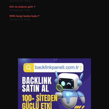
Temmuz 24, 2026
Girl ne anlama gelir ?
Temmuz 22, 2026
0006 hangi banka kodu ?
Temmuz 20, 2026