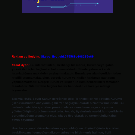
Reklam ve İletişim:
Skype: live:.cid.575569c608265c69
Yasal Uyarı:
Bu internet sitesi, herhangi bir marka, kurum veya şahıs
şirketi ile hiçbir bağlantısı bulunmamaktadır. Sitede yalnızca kendi
hazırladığımız makaleler paylaşılmaktadır. Burada yer alan içerikler haber
niteliği taşımamakta olup, gerçek kurum ve kişiler hakkında paylaşım
yapılmamaktadır. Gerçek kurum ve kişiler ile isim benzerlikleri tamamen
tesadüfidir. Sitemizdeki bilgiler taslak halindedir ve tavsiye niteliği
taşımazlar.
Sitemiz, 5651 Sayılı Kanun gereğince Bilgi Teknolojileri ve İletişim Kurumu
(BTK) tarafından onaylanmış bir Yer Sağlayıcı olarak hizmet vermektedir. Bu
nedenle, sitedeki içerikleri proaktif olarak denetleme veya araştırma
yükümlülüğümüz bulunmamaktadır. Ancak, üyelerimiz yazdıkları içeriklerin
sorumluluğunu taşımakta olup, siteye üye olarak bu sorumluluğu kabul
etmiş sayılırlar.
Hukuka ve yasal düzenlemelere aykırı olduğunu düşündüğünüz içerikleri,
backlinkpanelicomtr@gmail.com
adresine bildirmeniz halinde, ilgili