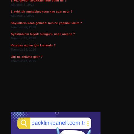
1 kez giyilen ayakkabı iade edilir mi ?
Ağustos 3, 2026
1 aylık bir muhabbet kuşu kaç saat uyur ?
Ağustos 3, 2026
Koyunların koça gelmesi için ne yapmak lazım ?
Temmuz 26, 2026
Ayakkabının büyük olduğunu nasıl anlarız ?
Temmuz 25, 2026
Karabaş otu ne için kullanılır ?
Temmuz 24, 2026
Girl ne anlama gelir ?
Temmuz 22, 2026