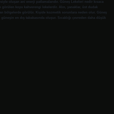
yle oluşan ani enerji patlamalarıdır. Güneş Lekeleri nedir kısaca
ak görülen koyu kahverengi lekelerdir. Alın, yanaklar, üst dudak
an bölgelerde görülür. Kişide kozmetik sorunlara neden olur. Güneş
en güneşin en dış tabakasında oluşur. Sıcaklığı çevreden daha düşük