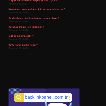
1 aylık bir muhabbet kuşu kaç saat uyur ?
Ağustos 3, 2026
Koyunların koça gelmesi için ne yapmak lazım ?
Temmuz 26, 2026
Ayakkabının büyük olduğunu nasıl anlarız ?
Temmuz 25, 2026
Karabaş otu ne için kullanılır ?
Temmuz 24, 2026
Girl ne anlama gelir ?
Temmuz 22, 2026
0006 hangi banka kodu ?
Temmuz 20, 2026