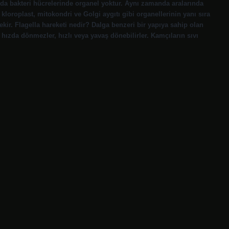
nda bakteri hücrelerinde organel yoktur. Aynı zamanda aralarında
kloroplast, mitokondri ve Golgi aygıtı gibi organellerinin yanı sıra
r. Flagella hareketi nedir? Dalga benzeri bir yapıya sahip olan
 hızda dönmezler, hızlı veya yavaş dönebilirler. Kamçıların sıvı