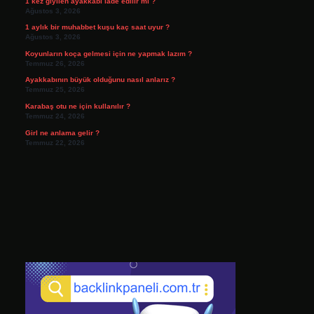
1 kez giyilen ayakkabı iade edilir mi ?
Ağustos 3, 2026
1 aylık bir muhabbet kuşu kaç saat uyur ?
Ağustos 3, 2026
Koyunların koça gelmesi için ne yapmak lazım ?
Temmuz 26, 2026
Ayakkabının büyük olduğunu nasıl anlarız ?
Temmuz 25, 2026
Karabaş otu ne için kullanılır ?
Temmuz 24, 2026
Girl ne anlama gelir ?
Temmuz 22, 2026