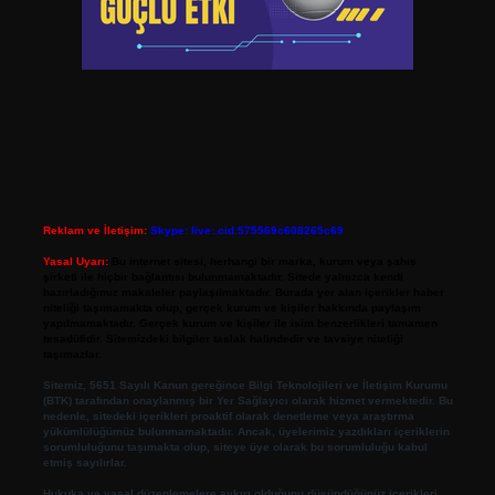
Reklam ve İletişim:
Skype: live:.cid.575569c608265c69
Yasal Uyarı:
Bu internet sitesi, herhangi bir marka, kurum veya şahıs
şirketi ile hiçbir bağlantısı bulunmamaktadır. Sitede yalnızca kendi
hazırladığımız makaleler paylaşılmaktadır. Burada yer alan içerikler haber
niteliği taşımamakta olup, gerçek kurum ve kişiler hakkında paylaşım
yapılmamaktadır. Gerçek kurum ve kişiler ile isim benzerlikleri tamamen
tesadüfidir. Sitemizdeki bilgiler taslak halindedir ve tavsiye niteliği
taşımazlar.
Sitemiz, 5651 Sayılı Kanun gereğince Bilgi Teknolojileri ve İletişim Kurumu
(BTK) tarafından onaylanmış bir Yer Sağlayıcı olarak hizmet vermektedir. Bu
nedenle, sitedeki içerikleri proaktif olarak denetleme veya araştırma
yükümlülüğümüz bulunmamaktadır. Ancak, üyelerimiz yazdıkları içeriklerin
sorumluluğunu taşımakta olup, siteye üye olarak bu sorumluluğu kabul
etmiş sayılırlar.
Hukuka ve yasal düzenlemelere aykırı olduğunu düşündüğünüz içerikleri,