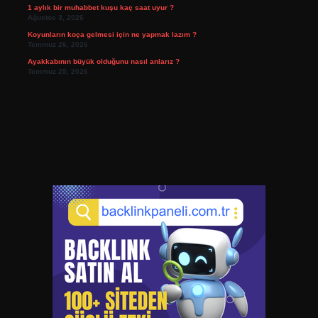
1 aylık bir muhabbet kuşu kaç saat uyur ?
Ağustos 3, 2026
Koyunların koça gelmesi için ne yapmak lazım ?
Temmuz 26, 2026
Ayakkabının büyük olduğunu nasıl anlarız ?
Temmuz 25, 2026