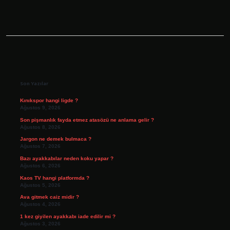
Sidebar
Son Yazılar
Kınıkspor hangi ligde ?
Ağustos 9, 2026
Son pişmanlık fayda etmez atasözü ne anlama gelir ?
Ağustos 8, 2026
Jargon ne demek bulmaca ?
Ağustos 7, 2026
Bazı ayakkabılar neden koku yapar ?
Ağustos 6, 2026
Kaos TV hangi platformda ?
Ağustos 5, 2026
Ava gitmek caiz midir ?
Ağustos 4, 2026
1 kez giyilen ayakkabı iade edilir mi ?
Ağustos 3, 2026